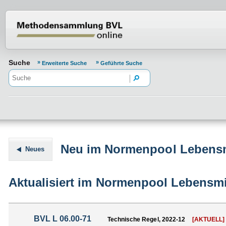
Normenportal Barrierefreiheit
Suche
Erweiterte Suche
Geführte Suche
Neu im Normenpool Lebensm
Neues
Aktualisiert im Normenpool Lebensmi
BVL L 06.00-71
Technische Regel, 2022-12
[AKTUELL]