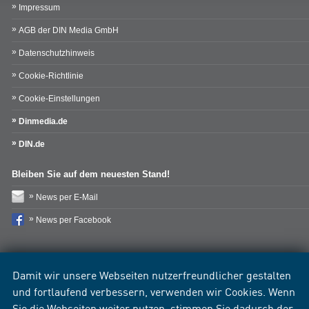
Impressum
AGB der DIN Media GmbH
Datenschutzhinweis
Cookie-Richtlinie
Cookie-Einstellungen
Dinmedia.de
DIN.de
Bleiben Sie auf dem neuesten Stand!
News per E-Mail
News per Facebook
Damit wir unsere Webseiten nutzerfreundlicher gestalten
und fortlaufend verbessern, verwenden wir Cookies. Wenn
Sie die Webseiten weiter nutzen, stimmen Sie dadurch der