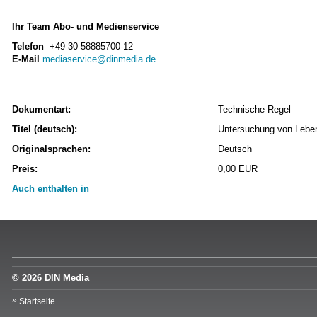
Ihr Team Abo- und Medienservice
Telefon
+49 30 58885700-12
E-Mail
mediaservice@dinmedia.de
Dokumentart:
Technische Regel
Titel (deutsch):
Untersuchung von Leben
Originalsprachen:
Deutsch
Preis:
0,00 EUR
Auch enthalten in
© 2026 DIN Media
Startseite