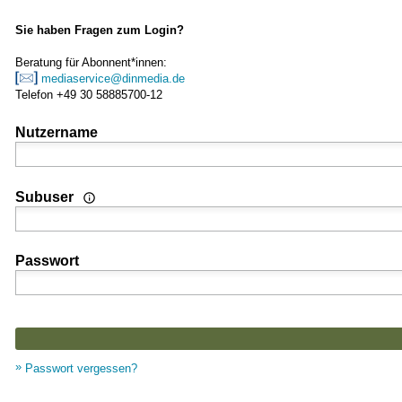
Sie haben Fragen zum Login?
Beratung für Abonnent*innen:
mediaservice@dinmedia.de
Telefon +49 30 58885700-12
Nutzername
Wenn Sie Nutzer einer Mehrplatz- oder Standortlizenz sind
Subuser
Passwort
Passwort vergessen?