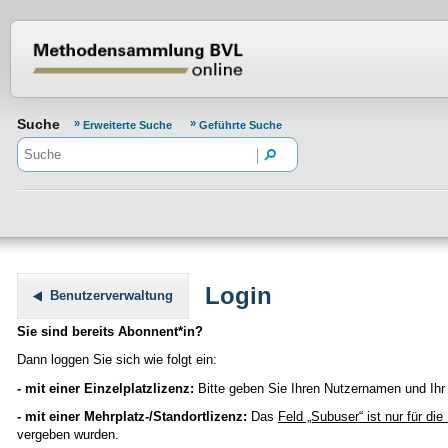
Normenportal Barrierefreiheit
Suche
Erweiterte Suche
Geführte Suche
Login
Benutzerverwaltung
Sie sind bereits Abonnent*in?
Dann loggen Sie sich wie folgt ein:
- mit einer Einzelplatzlizenz:
Bitte geben Sie Ihren Nutzernamen und Ihr 
- mit einer Mehrplatz-/Standortlizenz:
Das
Feld „Subuser“
ist nur für di
vergeben wurden.