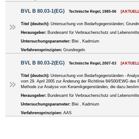
BVL B 80.03-1(EG)
Technische Regel, 1985-06
[AKTUELL
Titel (deutsch):
Untersuchung von Bedarfsgegenständen; Grundre
Herausgeber:
Bundesamt für Verbraucherschutz und Lebensmittel
Untersuchungsparameter:
Blei , Kadmium
Verfahrensprinzipien:
Grundregeln
BVL B 80.03-2(EG)
Technische Regel, 2007-03
[AKTUELL
Titel (deutsch):
Untersuchung von Bedarfsgegenständen - Analys
vom 29. April 2005 zur Änderung der Richtlinie 84/500/EWG des Rate
Methode zur Analyse von Keramikgegenständen, die dazu bestimm
Herausgeber:
Bundesamt für Verbraucherschutz und Lebensmittel
Untersuchungsparameter:
Blei , Kadmium
Verfahrensprinzipien:
AAS