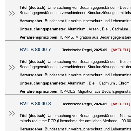
Titel (deutsch):
Untersuchung von Bedarfsgegenständen - Bestim
Bedarfsgegenständen in verschiedenen Simulanzlösungen mittel
Herausgeber:
Bundesamt für Verbraucherschutz und Lebensmittel
Untersuchungsparameter:
Aluminium , Arsen , Blei , Cadmium ,
Verfahrensprinzipien:
ICP-MS, Migration aus Bedarfsgegenstän
BVL B 80.00-7
Technische Regel, 2025-09
[AKTUELL]
Titel (deutsch):
Untersuchung von Bedarfsgegenständen - Bestim
Bedarfsgegenständen in verschiedenen Simulanzlösungen mit der
Herausgeber:
Bundesamt für Verbraucherschutz und Lebensmittel
Untersuchungsparameter:
Aluminium , Blei , Cadmium , Chrom ,
Verfahrensprinzipien:
ICP-OES, Migration aus Bedarfsgegenstä
BVL B 80.00-8
Technische Regel, 2026-05
[AKTUELL]
Titel (deutsch):
Untersuchung von Bedarfsgegenständen - Nachwei
mittels real-time PCR (Übernahme der amtlichen Methode L 00.00
Herausgeber:
Bundesamt für Verbraucherschutz und Lebensmittel