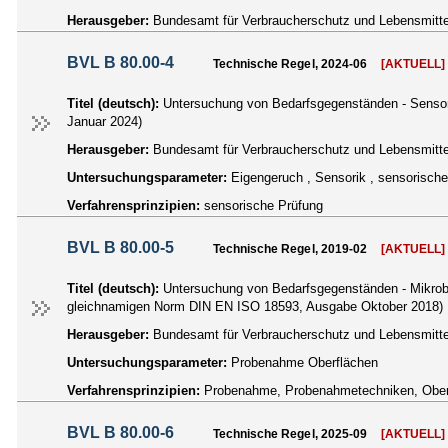
Herausgeber:
Bundesamt für Verbraucherschutz und Lebensmittel
BVL B 80.00-4
Technische Regel, 2024-06
[AKTUELL]
Titel (deutsch):
Untersuchung von Bedarfsgegenständen - Sensor
Januar 2024)
Herausgeber:
Bundesamt für Verbraucherschutz und Lebensmittel
Untersuchungsparameter:
Eigengeruch , Sensorik , sensorische
Verfahrensprinzipien:
sensorische Prüfung
BVL B 80.00-5
Technische Regel, 2019-02
[AKTUELL]
Titel (deutsch):
Untersuchung von Bedarfsgegenständen - Mikrobi
gleichnamigen Norm DIN EN ISO 18593, Ausgabe Oktober 2018)
Herausgeber:
Bundesamt für Verbraucherschutz und Lebensmittel
Untersuchungsparameter:
Probenahme Oberflächen
Verfahrensprinzipien:
Probenahme, Probenahmetechniken, Ober
BVL B 80.00-6
Technische Regel, 2025-09
[AKTUELL]