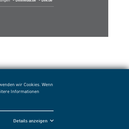
lungen
Dinmedia.de
DIN.de
erwenden wir Cookies. Wenn
itere Informationen
Details anzeigen