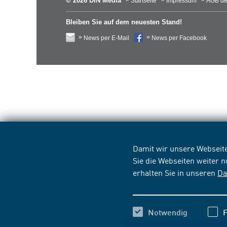
© 2026 DIN Media
Startseite
Impressum
AGB de
Bleiben Sie auf dem neuesten Stand!
News per E-Mail
News per Facebook
Damit wir unsere Webseite
Sie die Webseiten weiter 
erhalten Sie in unseren
Da
Notwendig
F