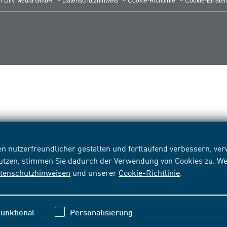
r DIN Media GmbH
Datenschutzhinweis
Cookie-Richtlinie
Cookie-Einstel
n nutzerfreundlicher gestalten und fortlaufend verbessern, v
nutzen, stimmen Sie dadurch der Verwendung von Cookies zu. We
tenschutzhinweisen
und unserer
Cookie-Richtlinie
.
unktional
Personalisierung