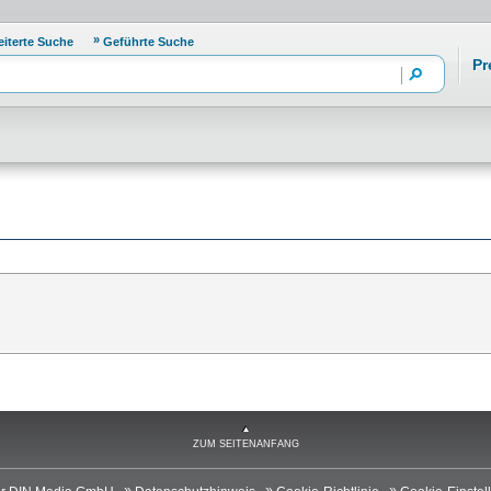
eiterte Suche
Geführte Suche
Pr
ZUM SEITENANFANG