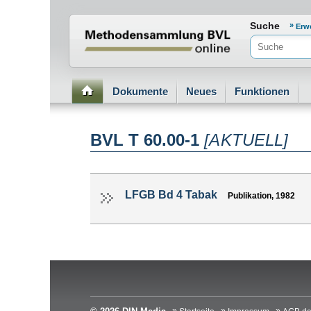
Normenportal Barrierefreiheit
Suche
Erw
Dokumente
Neues
Funktionen
BVL T 60.00-1
[AKTUELL]
LFGB Bd 4 Tabak
Publikation, 1982