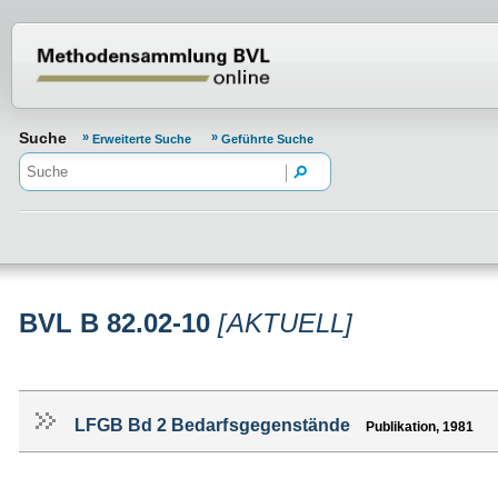
Normenportal Barrierefreiheit
Suche
Erweiterte Suche
Geführte Suche
BVL B 82.02-10
[AKTUELL]
LFGB Bd 2 Bedarfsgegenstände
Publikation, 1981