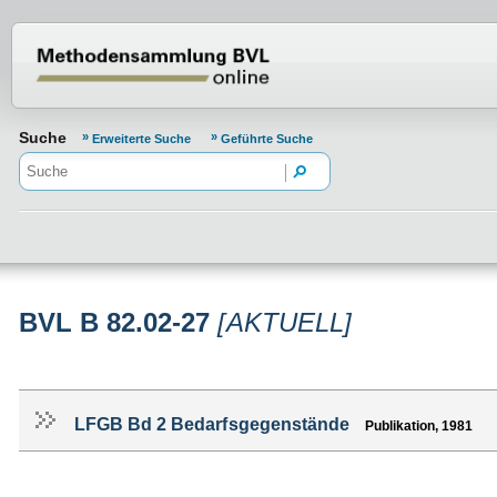
Normenportal Barrierefreiheit
Suche
Erweiterte Suche
Geführte Suche
BVL B 82.02-27
[AKTUELL]
LFGB Bd 2 Bedarfsgegenstände
Publikation, 1981