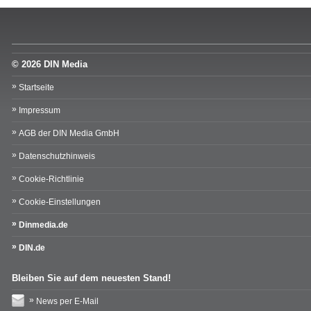
© 2026 DIN Media
Startseite
Impressum
AGB der DIN Media GmbH
Datenschutzhinweis
Cookie-Richtlinie
Cookie-Einstellungen
Dinmedia.de
DIN.de
Bleiben Sie auf dem neuesten Stand!
News per E-Mail