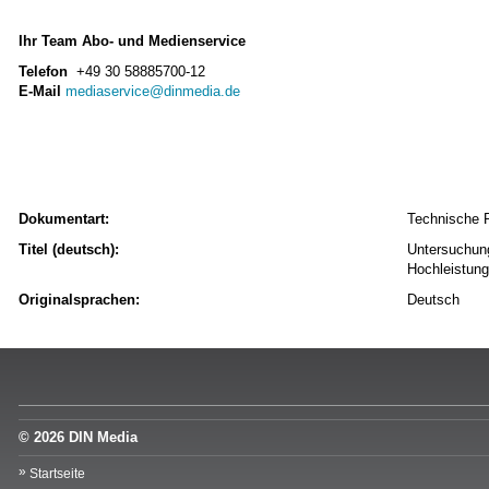
Ihr Team Abo- und Medienservice
Telefon
+49 30 58885700-12
E-Mail
mediaservice@dinmedia.de
Dokumentart:
Technische 
Titel (deutsch):
Untersuchun
Hochleistun
Originalsprachen:
Deutsch
© 2026 DIN Media
Startseite