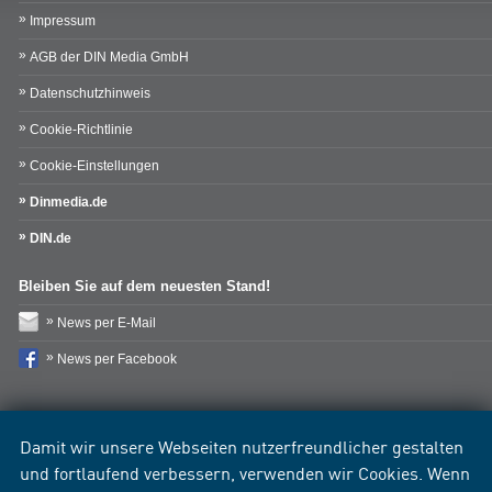
Impressum
AGB der DIN Media GmbH
Datenschutzhinweis
Cookie-Richtlinie
Cookie-Einstellungen
Dinmedia.de
DIN.de
Bleiben Sie auf dem neuesten Stand!
News per E-Mail
News per Facebook
Damit wir unsere Webseiten nutzerfreundlicher gestalten
und fortlaufend verbessern, verwenden wir Cookies. Wenn