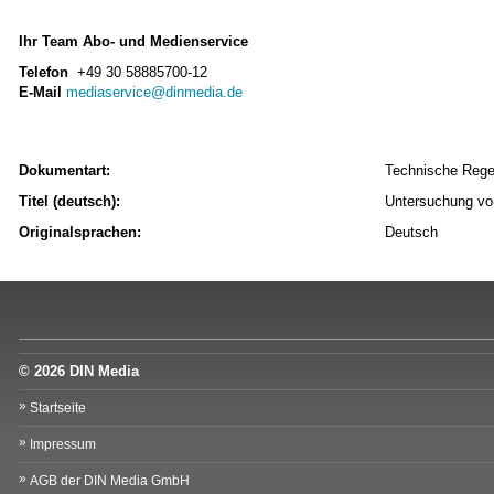
Ihr Team Abo- und Medienservice
Telefon
+49 30 58885700-12
E-Mail
mediaservice@dinmedia.de
Dokumentart:
Technische Rege
Titel (deutsch):
Untersuchung von
Originalsprachen:
Deutsch
© 2026 DIN Media
Startseite
Impressum
AGB der DIN Media GmbH