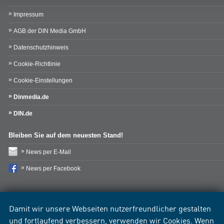
Impressum
AGB der DIN Media GmbH
Datenschutzhinweis
Cookie-Richtlinie
Cookie-Einstellungen
Dinmedia.de
DIN.de
Bleiben Sie auf dem neuesten Stand!
News per E-Mail
News per Facebook
Damit wir unsere Webseiten nutzerfreundlicher gestalten
und fortlaufend verbessern, verwenden wir Cookies. Wenn