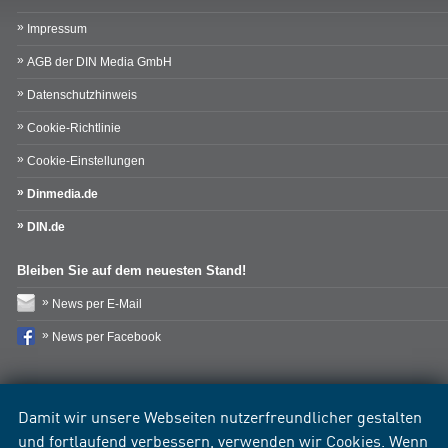
Impressum
AGB der DIN Media GmbH
Datenschutzhinweis
Cookie-Richtlinie
Cookie-Einstellungen
Dinmedia.de
DIN.de
Bleiben Sie auf dem neuesten Stand!
News per E-Mail
News per Facebook
Damit wir unsere Webseiten nutzerfreundlicher gestalten
und fortlaufend verbessern, verwenden wir Cookies. Wenn