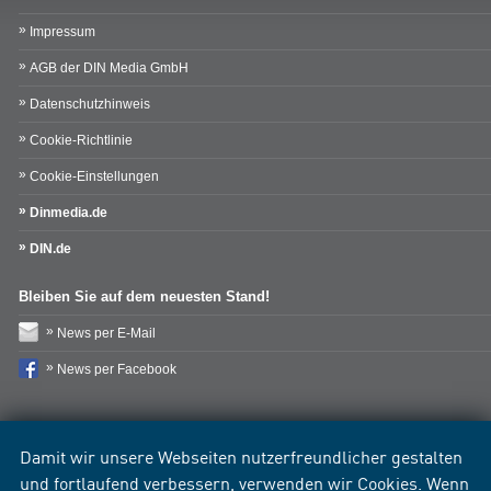
Impressum
AGB der DIN Media GmbH
Datenschutzhinweis
Cookie-Richtlinie
Cookie-Einstellungen
Dinmedia.de
DIN.de
Bleiben Sie auf dem neuesten Stand!
News per E-Mail
News per Facebook
Damit wir unsere Webseiten nutzerfreundlicher gestalten
und fortlaufend verbessern, verwenden wir Cookies. Wenn