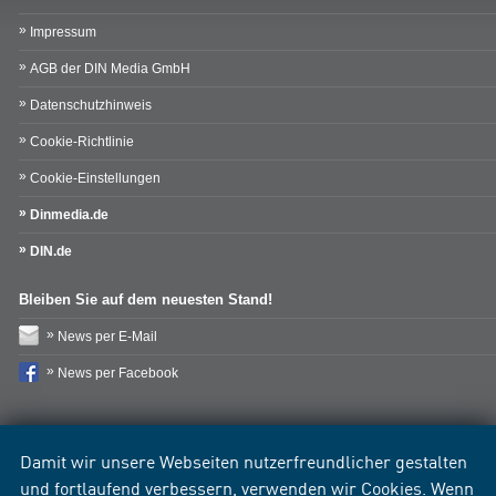
Impressum
AGB der DIN Media GmbH
Datenschutzhinweis
Cookie-Richtlinie
Cookie-Einstellungen
Dinmedia.de
DIN.de
Bleiben Sie auf dem neuesten Stand!
News per E-Mail
News per Facebook
Damit wir unsere Webseiten nutzerfreundlicher gestalten
und fortlaufend verbessern, verwenden wir Cookies. Wenn