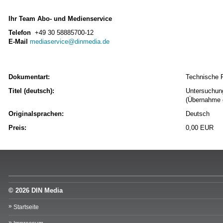
Ihr Team Abo- und Medienservice
Telefon
+49 30 58885700-12
E-Mail
mediaservice@dinmedia.de
Dokumentart:
Technische 
Titel (deutsch):
Untersuchung
(Übernahme 
Originalsprachen:
Deutsch
Preis:
0,00 EUR
© 2026 DIN Media
Startseite