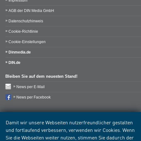
Impressum
AGB der DIN Media GmbH
Datenschutzhinweis
Cookie-Richtlinie
Cookie-Einstellungen
Dinmedia.de
DIN.de
Bleiben Sie auf dem neuesten Stand!
News per E-Mail
News per Facebook
Damit wir unsere Webseiten nutzerfreundlicher gestalten
und fortlaufend verbessern, verwenden wir Cookies. Wenn
Sie die Webseiten weiter nutzen, stimmen Sie dadurch der