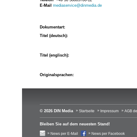
E-Mail
mediaservice@dinmedia.de
Dokumentart:
Titel (deutsch):
Titel (englisch):
Originalsprachen:
© 2026 DIN Media
Startseite
Impressum
AGB de
Bleiben Sie auf dem neuesten Stand!
News per E-Mail
News per Facebook