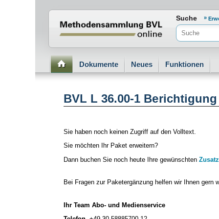
Normenportal Barrierefreiheit
Suche
Erw
Dokumente
Neues
Funktionen
BVL L 36.00-1 Berichtigung
Sie haben noch keinen Zugriff auf den Volltext.
Sie möchten Ihr Paket erweitern?
Dann buchen Sie noch heute Ihre gewünschten
Zusatz
Bei Fragen zur Paketergänzung helfen wir Ihnen gern w
Ihr Team Abo- und Medienservice
Telefon
+49 30 58885700-12