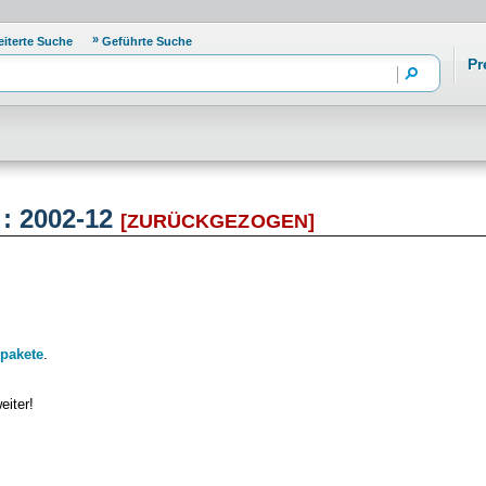
eiterte Suche
Geführte Suche
Pr
 : 2002-12
[ZURÜCKGEZOGEN]
pakete
.
eiter!