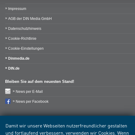
Impressum
AGB der DIN Media GmbH
Datenschutzhinweis
Cookie-Richtlinie
Cookie-Einstellungen
Dinmedia.de
DIN.de
Bleiben Sie auf dem neuesten Stand!
News per E-Mail
News per Facebook
Damit wir unsere Webseiten nutzerfreundlicher gestalten
und fortlaufend verbessern, verwenden wir Cookies. Wenn