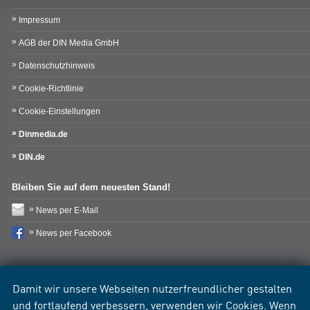
Impressum
AGB der DIN Media GmbH
Datenschutzhinweis
Cookie-Richtlinie
Cookie-Einstellungen
Dinmedia.de
DIN.de
Bleiben Sie auf dem neuesten Stand!
News per E-Mail
News per Facebook
Damit wir unsere Webseiten nutzerfreundlicher gestalten
und fortlaufend verbessern, verwenden wir Cookies. Wenn