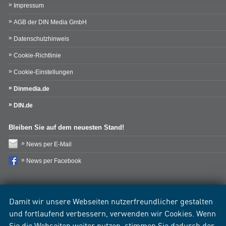
Impressum
AGB der DIN Media GmbH
Datenschutzhinweis
Cookie-Richtlinie
Cookie-Einstellungen
Dinmedia.de
DIN.de
Bleiben Sie auf dem neuesten Stand!
News per E-Mail
News per Facebook
Damit wir unsere Webseiten nutzerfreundlicher gestalten
und fortlaufend verbessern, verwenden wir Cookies. Wenn
Sie die Webseiten weiter nutzen, stimmen Sie dadurch der