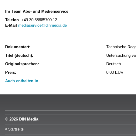
Ihr Team Abo- und Medienservice
Telefon
+49 30 58885700-12
E-Mail
mediaservice@dinmedia.de
Dokumentart:
Technische Rege
Titel (deutsch):
Untersuchung vo
Originalsprachen:
Deutsch
Preis:
0,00 EUR
Auch enthalten in
© 2026 DIN Media
Startseite