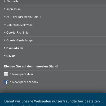
Startseite
Impressum
AGB der DIN Media GmbH
Datenschutzhinweis
Cookie-Richtlinie
Cookie-Einstellungen
Dinmedia.de
DIN.de
Bleiben Sie auf dem neuesten Stand!
News per E-Mail
News per Facebook
Damit wir unsere Webseiten nutzerfreundlicher gestalten