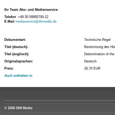
Ihr Team Abo- und Medienservice
Telefon
+49 30 58885700-12
E-Mail
mediaservice@dinmedia.de
Dokumentart:
Technische Regel
Titel (deutsch):
Bestimmung des Hist
Titel (englisch):
Determination of the 
Originalsprachen:
Deutsch
Preis:
26,70 EUR
Auch enthalten in
© 2026 DIN Media