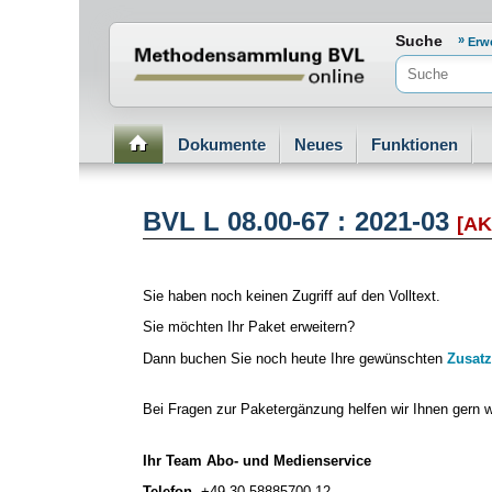
Normenportal Barrierefreiheit
Suche
Erw
Dokumente
Neues
Funktionen
BVL L 08.00-67 : 2021-03
[AK
Sie haben noch keinen Zugriff auf den Volltext.
Sie möchten Ihr Paket erweitern?
Dann buchen Sie noch heute Ihre gewünschten
Zusatz
Bei Fragen zur Paketergänzung helfen wir Ihnen gern w
Ihr Team Abo- und Medienservice
Telefon
+49 30 58885700-12