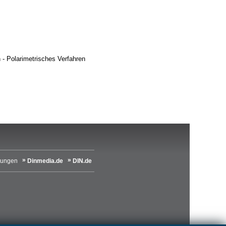
- Polarimetrisches Verfahren
lungen
Dinmedia.de
DIN.de