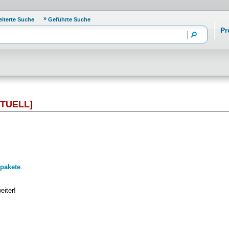
eiterte Suche
Geführte Suche
Pr
TUELL]
pakete
.
eiter!