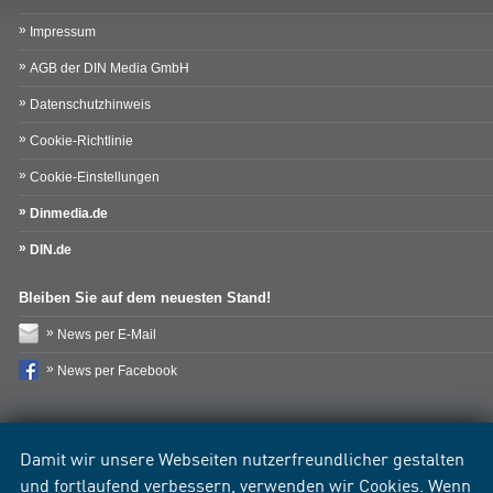
Impressum
AGB der DIN Media GmbH
Datenschutzhinweis
Cookie-Richtlinie
Cookie-Einstellungen
Dinmedia.de
DIN.de
Bleiben Sie auf dem neuesten Stand!
News per E-Mail
News per Facebook
Damit wir unsere Webseiten nutzerfreundlicher gestalten
und fortlaufend verbessern, verwenden wir Cookies. Wenn