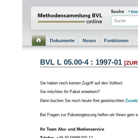
Normenportal Barrierefreiheit
Suche
Erw
Dokumente
Neues
Funktionen
BVL L 05.00-4 : 1997-01
[ZU
Sie haben noch keinen Zugriff auf den Volltext.
Sie möchten Ihr Paket erweitern?
Dann buchen Sie noch heute Ihre gewünschten
Zusatz
Bei Fragen zur Paketergänzung helfen wir Ihnen gern w
Ihr Team Abo- und Medienservice
Telefon
+49 30 58885700-12