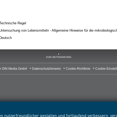
Technische Regel
Untersuchung von Lebensmitteln - Allgemeine Hinweise für die mikrobiologis
Deutsch
ZUM SEITENANFANG
r DIN Media GmbH
Datenschutzhinweis
Cookie-Richtlinie
Cookie-Einstel
n nutzerfreundlicher gestalten und fortlaufend verbessern, v