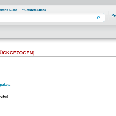
eiterte Suche
Geführte Suche
Pr
RÜCKGEZOGEN]
pakete
.
eiter!