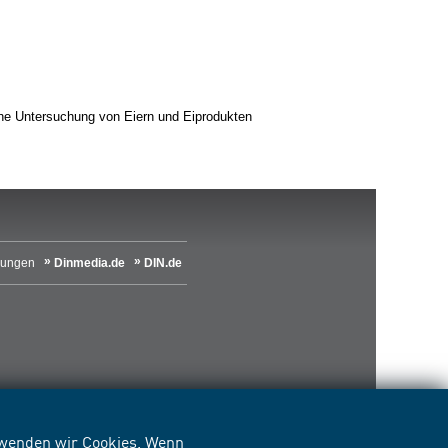
che Untersuchung von Eiern und Eiprodukten
lungen
Dinmedia.de
DIN.de
erwenden wir Cookies. Wenn