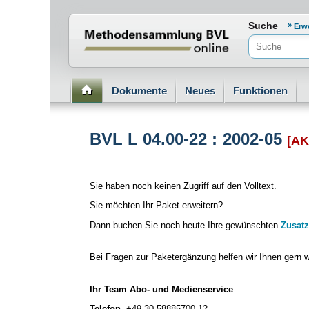
Normenportal Barrierefreiheit
Suche
Erw
Dokumente
Neues
Funktionen
BVL L 04.00-22 : 2002-05
[AK
Sie haben noch keinen Zugriff auf den Volltext.
Sie möchten Ihr Paket erweitern?
Dann buchen Sie noch heute Ihre gewünschten
Zusatz
Bei Fragen zur Paketergänzung helfen wir Ihnen gern w
Ihr Team Abo- und Medienservice
Telefon
+49 30 58885700-12