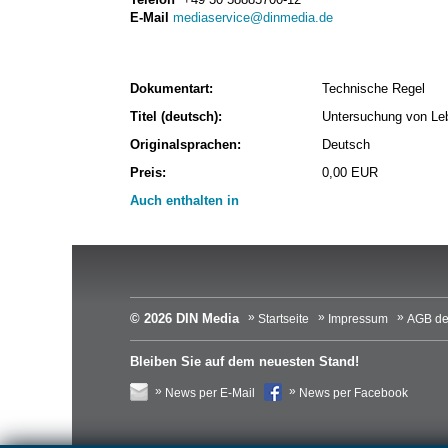
E-Mail
mediaservice@dinmedia.de
Dokumentart:
Technische Regel
Titel (deutsch):
Untersuchung von Leb
Originalsprachen:
Deutsch
Preis:
0,00 EUR
Auch enthalten in
© 2026 DIN Media
Startseite
Impressum
AGB de
Bleiben Sie auf dem neuesten Stand!
News per E-Mail
News per Facebook