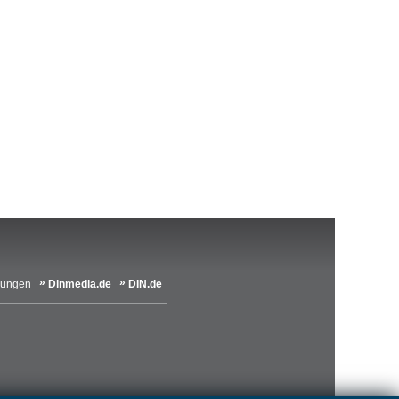
lungen
Dinmedia.de
DIN.de