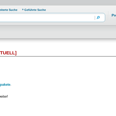
eiterte Suche
Geführte Suche
Pr
TUELL]
pakete
.
eiter!