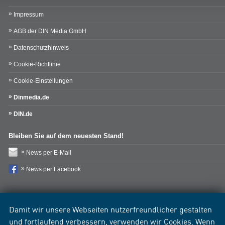
Impressum
AGB der DIN Media GmbH
Datenschutzhinweis
Cookie-Richtlinie
Cookie-Einstellungen
Dinmedia.de
DIN.de
Bleiben Sie auf dem neuesten Stand!
News per E-Mail
News per Facebook
Damit wir unsere Webseiten nutzerfreundlicher gestalten
und fortlaufend verbessern, verwenden wir Cookies. Wenn