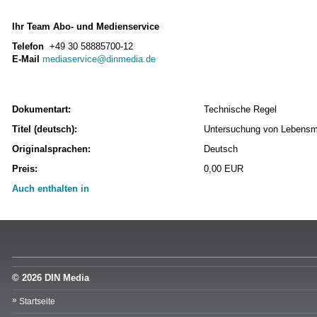
Ihr Team Abo- und Medienservice
Telefon
+49 30 58885700-12
E-Mail
mediaservice@dinmedia.de
Dokumentart:
Technische Regel
Titel (deutsch):
Untersuchung von Lebensmi
Originalsprachen:
Deutsch
Preis:
0,00 EUR
Auch enthalten in
© 2026 DIN Media
Startseite