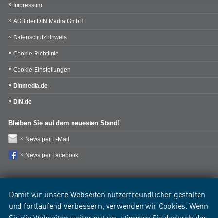
Impressum
AGB der DIN Media GmbH
Datenschutzhinweis
Cookie-Richtlinie
Cookie-Einstellungen
Dinmedia.de
DIN.de
Bleiben Sie auf dem neuesten Stand!
News per E-Mail
News per Facebook
Damit wir unsere Webseiten nutzerfreundlicher gestalten
und fortlaufend verbessern, verwenden wir Cookies. Wenn
Sie die Webseiten weiter nutzen, stimmen Sie dadurch der