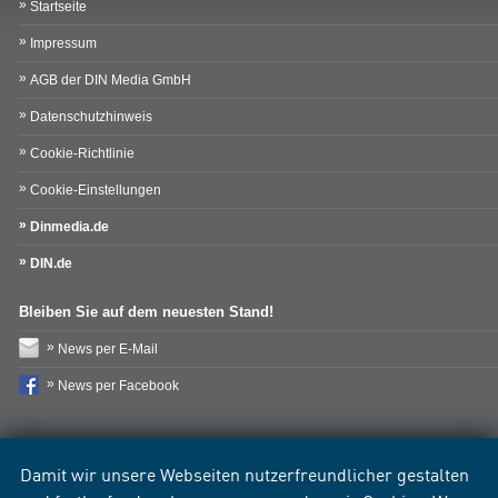
Startseite
Impressum
AGB der DIN Media GmbH
Datenschutzhinweis
Cookie-Richtlinie
Cookie-Einstellungen
Dinmedia.de
DIN.de
Bleiben Sie auf dem neuesten Stand!
News per E-Mail
News per Facebook
Damit wir unsere Webseiten nutzerfreundlicher gestalten