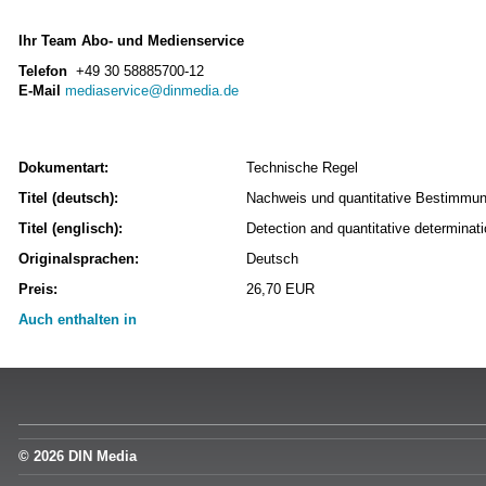
Ihr Team Abo- und Medienservice
Telefon
+49 30 58885700-12
E-Mail
mediaservice@dinmedia.de
Dokumentart:
Technische Regel
Titel (deutsch):
Nachweis und quantitative Bestimmun
Titel (englisch):
Detection and quantitative determinat
Originalsprachen:
Deutsch
Preis:
26,70 EUR
Auch enthalten in
© 2026 DIN Media