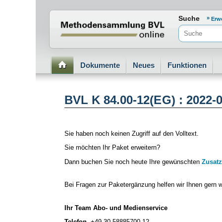
Normenportal Barrierefreiheit
Suche
Erw
Dokumente
Neues
Funktionen
BVL K 84.00-12(EG) : 2022-
Sie haben noch keinen Zugriff auf den Volltext.
Sie möchten Ihr Paket erweitern?
Dann buchen Sie noch heute Ihre gewünschten
Zusatz
Bei Fragen zur Paketergänzung helfen wir Ihnen gern w
Ihr Team Abo- und Medienservice
Telefon
+49 30 58885700-12