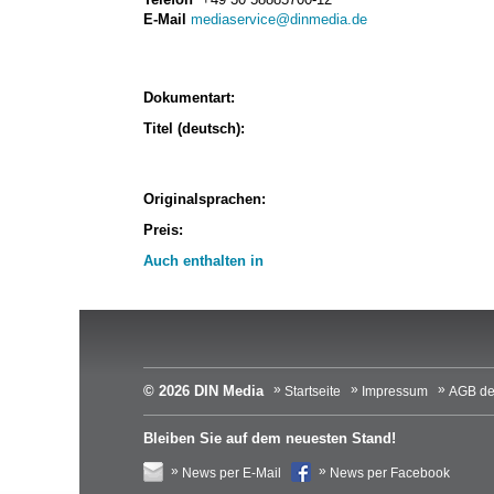
E-Mail
mediaservice@dinmedia.de
Dokumentart:
Titel (deutsch):
Originalsprachen:
Preis:
Auch enthalten in
© 2026 DIN Media
Startseite
Impressum
AGB de
Bleiben Sie auf dem neuesten Stand!
News per E-Mail
News per Facebook