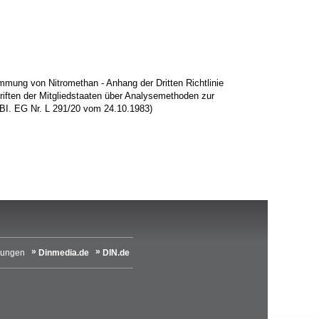
mung von Nitromethan - Anhang der Dritten Richtlinie
iften der Mitgliedstaaten über Analysemethoden zur
BI. EG Nr. L 291/20 vom 24.10.1983)
lungen
Dinmedia.de
DIN.de