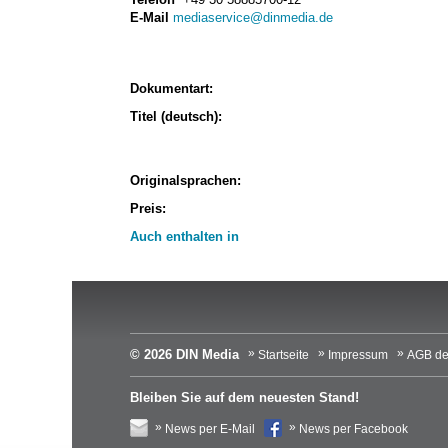
E-Mail
mediaservice@dinmedia.de
Dokumentart:
Titel (deutsch):
Originalsprachen:
Preis:
Auch enthalten in
© 2026 DIN Media
Startseite
Impressum
AGB de
Bleiben Sie auf dem neuesten Stand!
News per E-Mail
News per Facebook