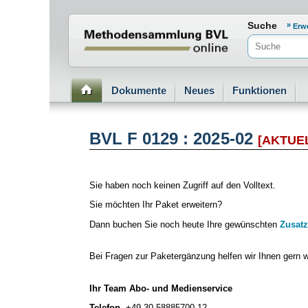
Normenportal Barrierefreiheit
Suche
Erw
Dokumente
Neues
Funktionen
BVL F 0129 : 2025-02
[AKTUE
Sie haben noch keinen Zugriff auf den Volltext.
Sie möchten Ihr Paket erweitern?
Dann buchen Sie noch heute Ihre gewünschten
Zusatz
Bei Fragen zur Paketergänzung helfen wir Ihnen gern w
Ihr Team Abo- und Medienservice
Telefon
+49 30 58885700-12