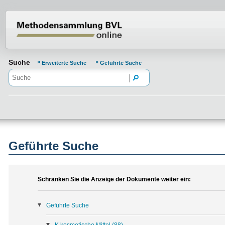
Normenportal Barrierefreiheit
Suche
Erweiterte Suche
Geführte Suche
Geführte Suche
Schränken Sie die Anzeige der Dokumente weiter ein:
Geführte Suche
K kosmetische Mittel
(88)