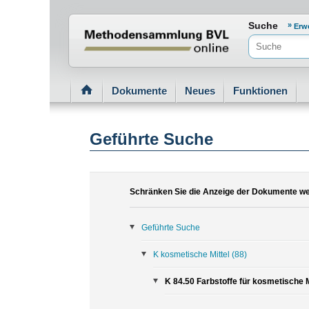
Normenportal Barrierefreiheit
Suche
Erw
Dokumente
Neues
Funktionen
Geführte Suche
Schränken Sie die Anzeige der Dokumente wei
Geführte Suche
K kosmetische Mittel
(88)
K 84.50 Farbstoffe für kosmetische M