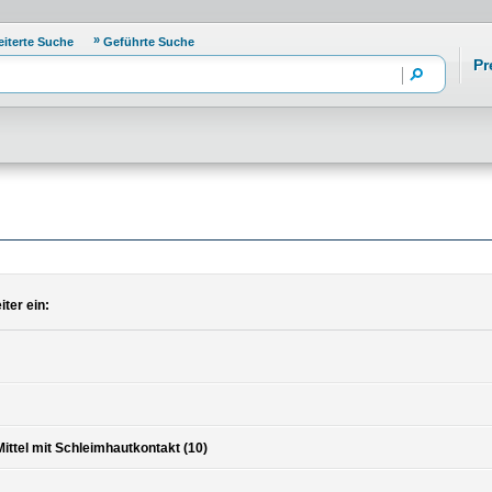
eiterte Suche
Geführte Suche
Pr
ter ein:
ittel mit Schleimhautkontakt (10)