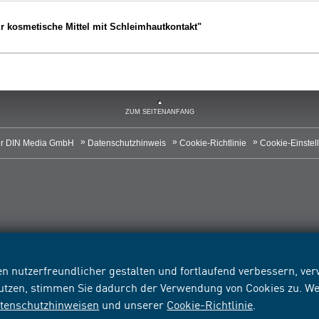
ür kosmetische Mittel mit Schleimhautkontakt"
ZUM SEITENANFANG
r DIN Media GmbH
Datenschutzhinweis
Cookie-Richtlinie
Cookie-Einstel
n nutzerfreundlicher gestalten und fortlaufend verbessern, v
nutzen, stimmen Sie dadurch der Verwendung von Cookies zu. We
tenschutzhinweisen
und unserer
Cookie-Richtlinie
.