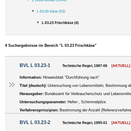
L 03.00 Käse
(53)
L 03.23 Frischkäse (4)
4 Suchergebnisse im Bereich "L 03.23 Frischkäse"
BVL L 03.23-1
Technische Regel, 1987-06
[AKTUELL]
Information:
Hinweisblatt "Durchführung nach"
Titel (deutsch):
Untersuchung von Lebensmitteln; Bestimmung de
Herausgeber:
Bundesamt für Verbraucherschutz und Lebensmittel
Untersuchungsparameter:
Hefen , Schimmelpilze
Verfahrensprinzipien:
Bestimmung der Anzahl (Referenzverfahre
BVL L 03.23-2
Technische Regel, 1995-01
[AKTUELL]