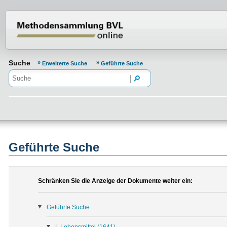
Normenportal Barrierefreiheit
Suche
Erweiterte Suche
Geführte Suche
Geführte Suche
Schränken Sie die Anzeige der Dokumente weiter ein:
Geführte Suche
L Lebensmittel
(1641)