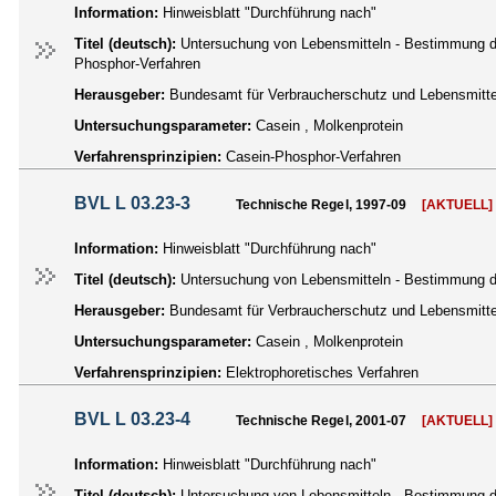
Information:
Hinweisblatt "Durchführung nach"
Titel (deutsch):
Untersuchung von Lebensmitteln - Bestimmung d
Phosphor-Verfahren
Herausgeber:
Bundesamt für Verbraucherschutz und Lebensmittel
Untersuchungsparameter:
Casein , Molkenprotein
Verfahrensprinzipien:
Casein-Phosphor-Verfahren
BVL L 03.23-3
Technische Regel, 1997-09
[AKTUELL]
Information:
Hinweisblatt "Durchführung nach"
Titel (deutsch):
Untersuchung von Lebensmitteln - Bestimmung de
Herausgeber:
Bundesamt für Verbraucherschutz und Lebensmittel
Untersuchungsparameter:
Casein , Molkenprotein
Verfahrensprinzipien:
Elektrophoretisches Verfahren
BVL L 03.23-4
Technische Regel, 2001-07
[AKTUELL]
Information:
Hinweisblatt "Durchführung nach"
Titel (deutsch):
Untersuchung von Lebensmitteln - Bestimmung de