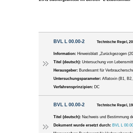
BVL L 00.00-2
Technische Regel, 2
Information:
Hinweisblatt „Zurückgezogen (20
Titel (deutsch):
Untersuchung von Lebensmitte
Herausgeber:
Bundesamt für Verbraucherschu
Untersuchungsparameter:
Aflatoxin (B1, B2
Verfahrensprinzipien:
DC
BVL L 00.00-2
Technische Regel, 1
Titel (deutsch):
Nachweis und Bestimmung der 
Dokument wurde ersetzt durch:
BVL L 00.00