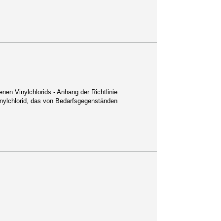
n Vinylchlorids - Anhang der Richtlinie
inylchlorid, das von Bedarfsgegenständen