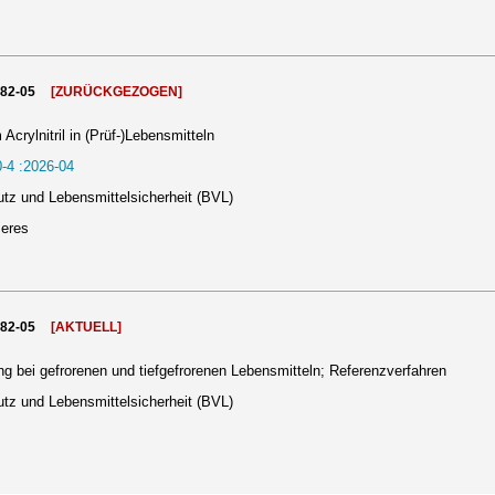
982-05
[ZURÜCKGEZOGEN]
ylnitril in (Prüf-)Lebensmitteln
-4 :2026-04
tz und Lebensmittelsicherheit (BVL)
meres
982-05
[AKTUELL]
bei gefrorenen und tiefgefrorenen Lebensmitteln; Referenzverfahren
tz und Lebensmittelsicherheit (BVL)