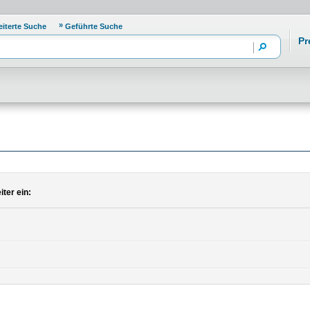
eiterte Suche
Geführte Suche
Pr
ter ein: