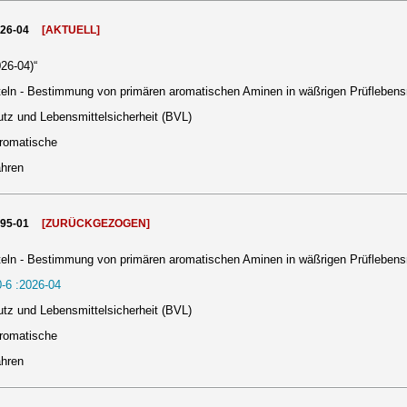
026-04
[AKTUELL]
26-04)“
eln - Bestimmung von primären aromatischen Aminen in wäßrigen Prüflebens
tz und Lebensmittelsicherheit (BVL)
aromatische
ahren
995-01
[ZURÜCKGEZOGEN]
eln - Bestimmung von primären aromatischen Aminen in wäßrigen Prüflebens
-6 :2026-04
tz und Lebensmittelsicherheit (BVL)
aromatische
ahren