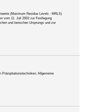
hstwerte (Maximum Residue Levels - MRLS)
on vom 11. Juli 2002 zur Festlegung
chen und tierischen Ursprungs und zur
 Präzipitationstechniken; Allgemeine