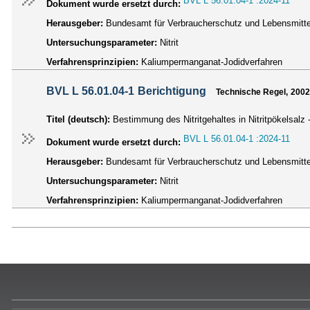
BVL L 56.01.04-1 :2024-11
Dokument wurde ersetzt durch:
Herausgeber:
Bundesamt für Verbraucherschutz und Lebensmittel
Untersuchungsparameter:
Nitrit
Verfahrensprinzipien:
Kaliumpermanganat-Jodidverfahren
BVL L 56.01.04-1 Berichtigung
Technische Regel, 2002
Titel (deutsch):
Bestimmung des Nitritgehaltes in Nitritpökelsalz
BVL L 56.01.04-1 :2024-11
Dokument wurde ersetzt durch:
Herausgeber:
Bundesamt für Verbraucherschutz und Lebensmittel
Untersuchungsparameter:
Nitrit
Verfahrensprinzipien:
Kaliumpermanganat-Jodidverfahren