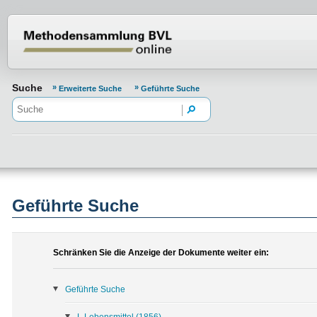
Normenportal Barrierefreiheit
Suche
Erweiterte Suche
Geführte Suche
Geführte Suche
Schränken Sie die Anzeige der Dokumente weiter ein:
Geführte Suche
L Lebensmittel
(1856)