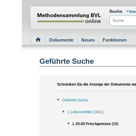
Normenportal Barrierefreiheit
Suche
Erw
Dokumente
Neues
Funktionen
Geführte Suche
Schränken Sie die Anzeige der Dokumente wei
Geführte Suche
L Lebensmittel
(1641)
L 25.00 Frischgemüse (15)