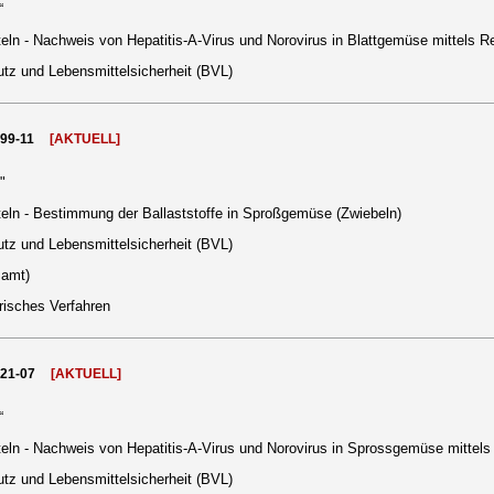
“
ln - Nachweis von Hepatitis-A-Virus und Norovirus in Blattgemüse mittels 
tz und Lebensmittelsicherheit (BVL)
999-11
[AKTUELL]
"
eln - Bestimmung der Ballaststoffe in Sproßgemüse (Zwiebeln)
tz und Lebensmittelsicherheit (BVL)
samt)
risches Verfahren
021-07
[AKTUELL]
“
eln - Nachweis von Hepatitis-A-Virus und Norovirus in Sprossgemüse mittel
tz und Lebensmittelsicherheit (BVL)