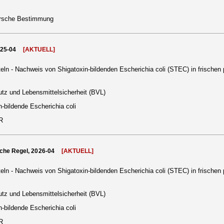
irsche Bestimmung
025-04
[AKTUELL]
ln - Nachweis von Shigatoxin-bildenden Escherichia coli (STEC) in frischen p
tz und Lebensmittelsicherheit (BVL)
-bildende Escherichia coli
CR
che Regel, 2026-04
[AKTUELL]
ln - Nachweis von Shigatoxin-bildenden Escherichia coli (STEC) in frischen p
tz und Lebensmittelsicherheit (BVL)
-bildende Escherichia coli
CR