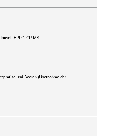
ustausch-HPLC-ICP-MS
attgemüse und Beeren (Übernahme der