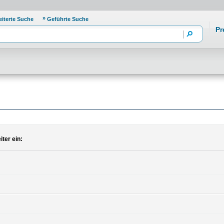
eiterte Suche
Geführte Suche
Pr
ter ein: