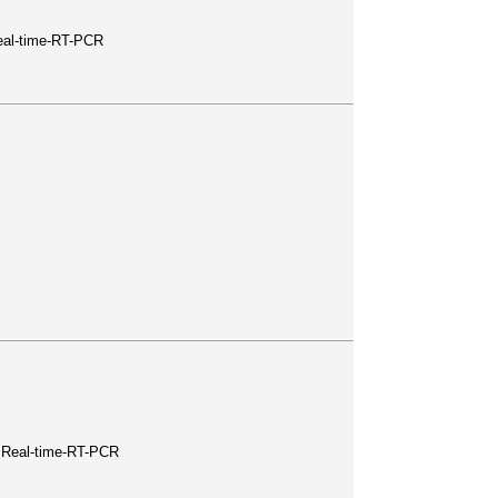
Real-time-RT-PCR
s Real-time-RT-PCR