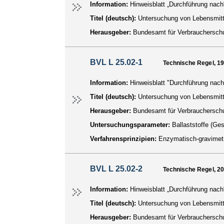
Information:
Hinweisblatt „Durchführung nach
Titel (deutsch):
Untersuchung von Lebensmitte
Herausgeber:
Bundesamt für Verbraucherschu
BVL L 25.02-1
Technische Regel, 1
Information:
Hinweisblatt "Durchführung nach
Titel (deutsch):
Untersuchung von Lebensmitt
Herausgeber:
Bundesamt für Verbraucherschu
Untersuchungsparameter:
Ballaststoffe (Ge
Verfahrensprinzipien:
Enzymatisch-gravimet
BVL L 25.02-2
Technische Regel, 2
Information:
Hinweisblatt „Durchführung nach
Titel (deutsch):
Untersuchung von Lebensmitt
Herausgeber:
Bundesamt für Verbraucherschu