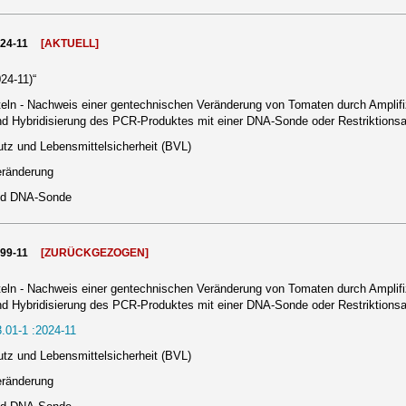
024-11
[AKTUELL]
24-11)“
eln - Nachweis einer gentechnischen Veränderung von Tomaten durch Amplif
nd Hybridisierung des PCR-Produktes mit einer DNA-Sonde oder Restriktion
tz und Lebensmittelsicherheit (BVL)
eränderung
und DNA-Sonde
999-11
[ZURÜCKGEZOGEN]
eln - Nachweis einer gentechnischen Veränderung von Tomaten durch Amplif
nd Hybridisierung des PCR-Produktes mit einer DNA-Sonde oder Restriktion
.01-1 :2024-11
tz und Lebensmittelsicherheit (BVL)
eränderung