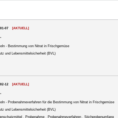
001-07
[AKTUELL]
"
eln - Bestimmung von Nitrat in Frischgemüse
tz und Lebensmittelsicherheit (BVL)
002-12
[AKTUELL]
"
eln - Probenahmeverfahren für die Bestimmung von Nitrat in Frischgemüse
tz und Lebensmittelsicherheit (BVL)
nzenschutzmittel , Probenahme , Probenahmeverfahren , Stichprobenumfang