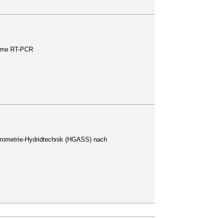
-time RT-PCR
trometrie-Hydridtechnik (HGASS) nach