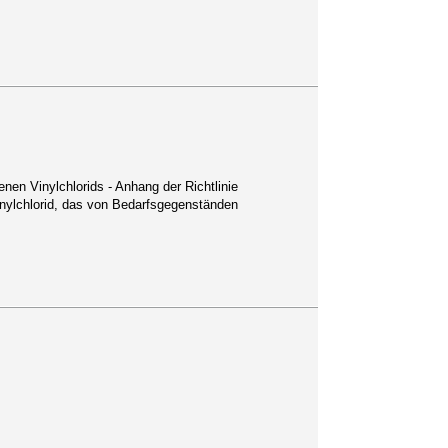
n Vinylchlorids - Anhang der Richtlinie
inylchlorid, das von Bedarfsgegenständen