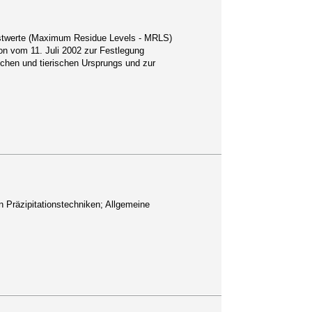
hstwerte (Maximum Residue Levels - MRLS)
on vom 11. Juli 2002 zur Festlegung
chen und tierischen Ursprungs und zur
 Präzipitationstechniken; Allgemeine