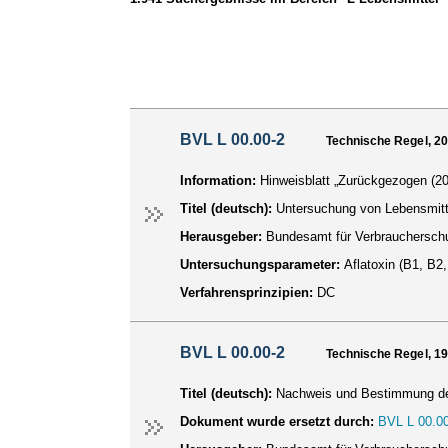
BVL L 00.00-2
Technische Regel, 2
Information:
Hinweisblatt „Zurückgezogen (20
Titel (deutsch):
Untersuchung von Lebensmitte
Herausgeber:
Bundesamt für Verbraucherschu
Untersuchungsparameter:
Aflatoxin (B1, B2
Verfahrensprinzipien:
DC
BVL L 00.00-2
Technische Regel, 1
Titel (deutsch):
Nachweis und Bestimmung der 
Dokument wurde ersetzt durch:
BVL L 00.00