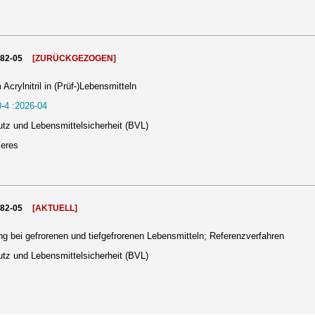
982-05
[ZURÜCKGEZOGEN]
ylnitril in (Prüf-)Lebensmitteln
-4 :2026-04
tz und Lebensmittelsicherheit (BVL)
meres
982-05
[AKTUELL]
bei gefrorenen und tiefgefrorenen Lebensmitteln; Referenzverfahren
tz und Lebensmittelsicherheit (BVL)