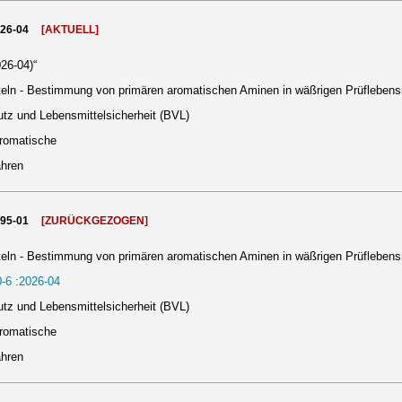
026-04
[AKTUELL]
26-04)“
eln - Bestimmung von primären aromatischen Aminen in wäßrigen Prüflebens
tz und Lebensmittelsicherheit (BVL)
aromatische
ahren
995-01
[ZURÜCKGEZOGEN]
eln - Bestimmung von primären aromatischen Aminen in wäßrigen Prüflebens
-6 :2026-04
tz und Lebensmittelsicherheit (BVL)
aromatische
ahren