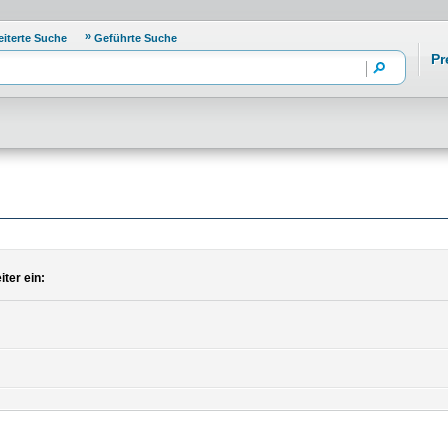
eiterte Suche
Geführte Suche
Pr
ter ein: