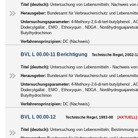
Titel (deutsch):
Untersuchung von Lebensmitteln; Nachweis von An
Herausgeber:
Bundesamt für Verbraucherschutz und Lebensmittel
Untersuchungsparameter:
4-Methoxy-2,6-di-tert-butylphenol , A
Dodecylgallat , EMO , Ethoxyquin , NDGA , Nordihydroguajaretsäur
Butylhydrochinon
Verfahrensprinzipien:
DC (Nachweis)
BVL L 00.00-11 Berichtigung
Technische Regel, 2002-1
Titel (deutsch):
Untersuchung von Lebensmitteln - Nachweis von A
Herausgeber:
Bundesamt für Verbraucherschutz und Lebensmittel
Untersuchungsparameter:
4-Methoxy-2,6-di-tert-butylphenol , A
Dodecylgallat , EMO , Ethoxyquin , NDGA , Nordihydroguajaretsäur
Butylhydrochinon
Verfahrensprinzipien:
DC (Nachweis)
BVL L 00.00-12
Technische Regel, 1993-08
[AKTUELL]
Titel (deutsch):
Untersuchung von Lebensmitteln; Bestimmung von