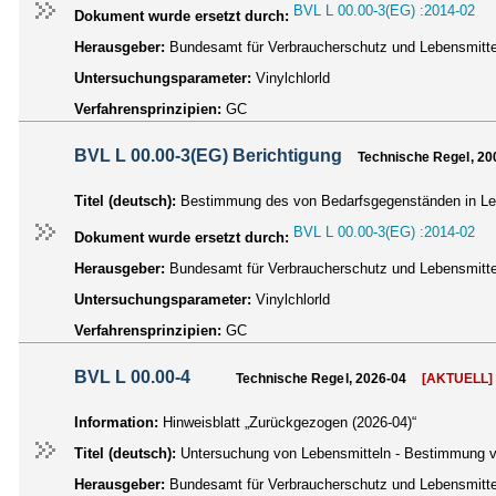
BVL L 00.00-3(EG) :2014-02
Dokument wurde ersetzt durch:
Herausgeber:
Bundesamt für Verbraucherschutz und Lebensmittel
Untersuchungsparameter:
Vinylchlorld
Verfahrensprinzipien:
GC
BVL L 00.00-3(EG) Berichtigung
Technische Regel, 20
Titel (deutsch):
Bestimmung des von Bedarfsgegenständen in Leb
BVL L 00.00-3(EG) :2014-02
Dokument wurde ersetzt durch:
Herausgeber:
Bundesamt für Verbraucherschutz und Lebensmittel
Untersuchungsparameter:
Vinylchlorld
Verfahrensprinzipien:
GC
BVL L 00.00-4
Technische Regel, 2026-04
[AKTUELL]
Information:
Hinweisblatt „Zurückgezogen (2026-04)“
Titel (deutsch):
Untersuchung von Lebensmitteln - Bestimmung vo
Herausgeber:
Bundesamt für Verbraucherschutz und Lebensmittel