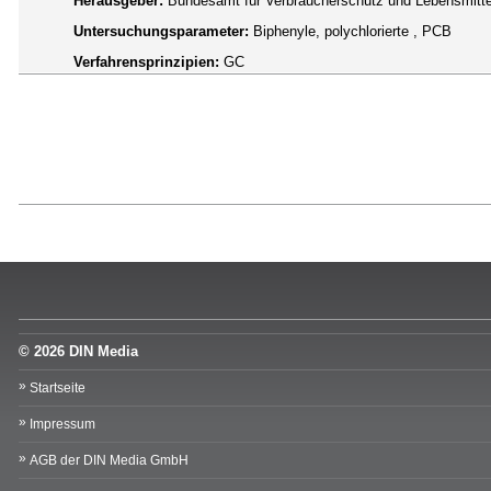
Herausgeber:
Bundesamt für Verbraucherschutz und Lebensmittel
Untersuchungsparameter:
Biphenyle, polychlorierte , PCB
Verfahrensprinzipien:
GC
© 2026 DIN Media
Startseite
Impressum
AGB der DIN Media GmbH