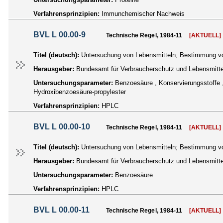
Verfahrensprinzipien:
Immunchemischer Nachweis
BVL L 00.00-9
Technische Regel, 1984-11
[AKTUELL]
Titel (deutsch):
Untersuchung von Lebensmitteln; Bestimmung von
Herausgeber:
Bundesamt für Verbraucherschutz und Lebensmittel
Untersuchungsparameter:
Benzoesäure , Konservierungsstoffe ,
Hydroxibenzoesäure-propylester
Verfahrensprinzipien:
HPLC
BVL L 00.00-10
Technische Regel, 1984-11
[AKTUELL]
Titel (deutsch):
Untersuchung von Lebensmitteln; Bestimmung von
Herausgeber:
Bundesamt für Verbraucherschutz und Lebensmittel
Untersuchungsparameter:
Benzoesäure
Verfahrensprinzipien:
HPLC
BVL L 00.00-11
Technische Regel, 1984-11
[AKTUELL]