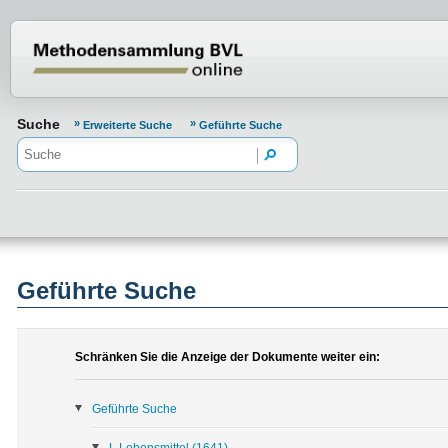
Normenportal Barrierefreiheit
Suche
Erweiterte Suche
Geführte Suche
Geführte Suche
Schränken Sie die Anzeige der Dokumente weiter ein:
Geführte Suche
L Lebensmittel
(1641)