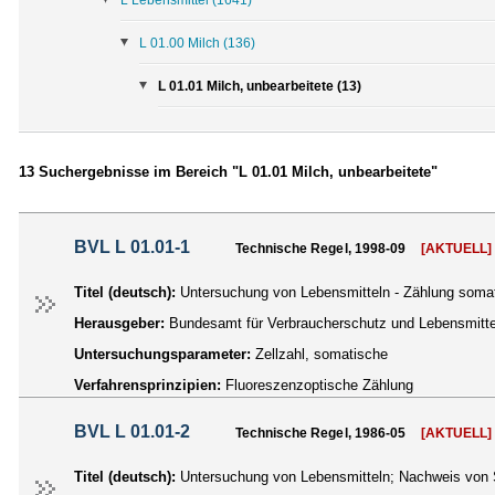
L 01.00 Milch
(136)
L 01.01 Milch, unbearbeitete (13)
13 Suchergebnisse im Bereich "L 01.01 Milch, unbearbeitete"
BVL L 01.01-1
Technische Regel, 1998-09
[AKTUELL]
Titel (deutsch):
Untersuchung von Lebensmitteln - Zählung somati
Herausgeber:
Bundesamt für Verbraucherschutz und Lebensmittel
Untersuchungsparameter:
Zellzahl, somatische
Verfahrensprinzipien:
Fluoreszenzoptische Zählung
BVL L 01.01-2
Technische Regel, 1986-05
[AKTUELL]
Titel (deutsch):
Untersuchung von Lebensmitteln; Nachweis von 