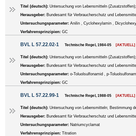
Titel (deutsch):
Untersuchung von Lebensmitteln (Zusatzstoffen)
Herausgeber:
Bundesamt für Verbraucherschutz und Lebensmittel
Untersuchungsparameter:
Anilin , Cyclohexylamin , Dicyclohex
Verfahrensprinzipien:
GC
BVL L 57.22.02-1
Technische Regel, 1984-05
[AKTUELL]
Titel (deutsch):
Untersuchung von Lebensmitteln (Zusatzstoffen)
Herausgeber:
Bundesamt für Verbraucherschutz und Lebensmittel
Untersuchungsparameter:
o-Toluolsulfonamid , p-Toluolsulfonam
Verfahrensprinzipien:
GC
BVL L 57.22.99-1
Technische Regel, 1988-05
[AKTUELL]
Titel (deutsch):
Untersuchung von Lebensmitteln; Bestimmung des
Herausgeber:
Bundesamt für Verbraucherschutz und Lebensmittel
Untersuchungsparameter:
Natriumcyclamat
Verfahrensprinzipien:
Titration