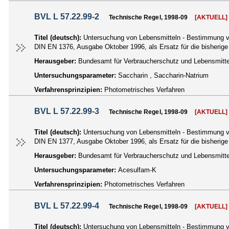
BVL L 57.22.99-2
Technische Regel, 1998-09
[AKTUELL]
Titel (deutsch):
Untersuchung von Lebensmitteln - Bestimmung v
DIN EN 1376, Ausgabe Oktober 1996, als Ersatz für die bisherig
Herausgeber:
Bundesamt für Verbraucherschutz und Lebensmittel
Untersuchungsparameter:
Saccharin , Saccharin-Natrium
Verfahrensprinzipien:
Photometrisches Verfahren
BVL L 57.22.99-3
Technische Regel, 1998-09
[AKTUELL]
Titel (deutsch):
Untersuchung von Lebensmitteln - Bestimmung v
DIN EN 1377, Ausgabe Oktober 1996, als Ersatz für die bisherig
Herausgeber:
Bundesamt für Verbraucherschutz und Lebensmittel
Untersuchungsparameter:
Acesulfam-K
Verfahrensprinzipien:
Photometrisches Verfahren
BVL L 57.22.99-4
Technische Regel, 1998-09
[AKTUELL]
Titel (deutsch):
Untersuchung von Lebensmitteln - Bestimmung v