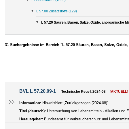
L 57.00 Zusatzstoffe
(129)
L 57.20 Säuren, Basen, Salze, Oxide, anorganische Min
31 Suchergebnisse im Bereich "L 57.20 Säuren, Basen, Salze, Oxide,
BVL L 57.20.09-1
Technische Regel, 2024-08
[AKTUELL]
Information:
Hinweisblatt „Zurückgezogen (2024-08)“
Titel (deutsch):
Untersuchung von Lebensmitteln - Alkalien und 
Herausgeber:
Bundesamt für Verbraucherschutz und Lebensmittel