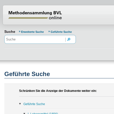
Normenportal Barrierefreiheit
Suche
Erweiterte Suche
Geführte Suche
Geführte Suche
Schränken Sie die Anzeige der Dokumente weiter ein:
Geführte Suche
L Lebensmittel
(1856)