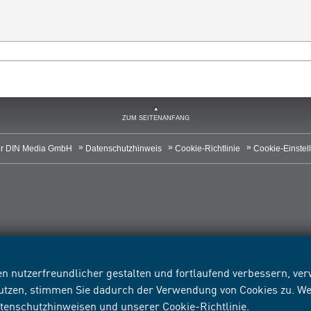
ZUM SEITENANFANG
r DIN Media GmbH
Datenschutzhinweis
Cookie-Richtlinie
Cookie-Einstel
n nutzerfreundlicher gestalten und fortlaufend verbessern, v
nutzen, stimmen Sie dadurch der Verwendung von Cookies zu. We
tenschutzhinweisen
und unserer
Cookie-Richtlinie
.