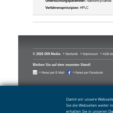
Untersuchungsparameter:
Natriumcyclamat
Verfahrensprinzipien:
HPLC
© 2026 DIN Media
Startseite
Impressum
AGB de
Bleiben Sie auf dem neuesten Stand!
News per E-Mail
News per Facebook
Damit wir unsere Webseite
Sie die Webseiten weiter 
erhalten Sie in unseren
Da