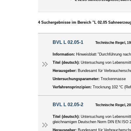
4 Suchergebnisse im Bereich "L 02.05 Sahneerzeug
BVL L 02.05-1
Technische Regel, 1
Information:
Hinweisblatt "Durchführung nach
Titel (deutsch):
Untersuchung von Lebensmit
Herausgeber:
Bundesamt für Verbraucherschu
Untersuchungsparameter:
Trockenmasse
Verfahrensprinzipien:
Trocknung 102 °C (Ref
BVL L 02.05-2
Technische Regel, 2
Titel (deutsch):
Untersuchung von Lebensmitt
gleichnamigen Deutschen Norm DIN EN ISO 2
Herausgeber:
Bundesamt für Verbraucherschu