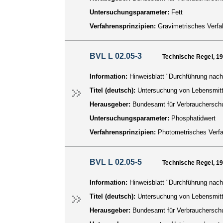
Untersuchungsparameter:
Fett
Verfahrensprinzipien:
Gravimetrisches Verfa
BVL L 02.05-3
Technische Regel, 1
Information:
Hinweisblatt "Durchführung nach
Titel (deutsch):
Untersuchung von Lebensmitt
Herausgeber:
Bundesamt für Verbraucherschu
Untersuchungsparameter:
Phosphatidwert
Verfahrensprinzipien:
Photometrisches Verf
BVL L 02.05-5
Technische Regel, 1
Information:
Hinweisblatt "Durchführung nach
Titel (deutsch):
Untersuchung von Lebensmitt
Herausgeber:
Bundesamt für Verbraucherschu