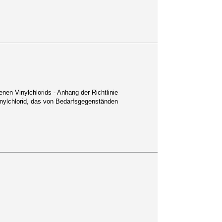
n Vinylchlorids - Anhang der Richtlinie
inylchlorid, das von Bedarfsgegenständen