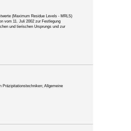
hstwerte (Maximum Residue Levels - MRLS)
on vom 11. Juli 2002 zur Festlegung
chen und tierischen Ursprungs und zur
 Präzipitationstechniken; Allgemeine