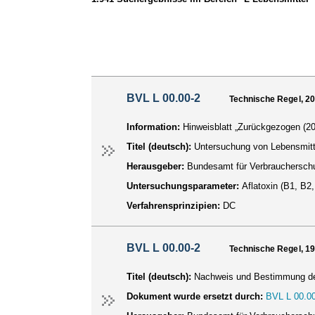
BVL L 00.00-2
Technische Regel, 2
Information:
Hinweisblatt „Zurückgezogen (20
Titel (deutsch):
Untersuchung von Lebensmitte
Herausgeber:
Bundesamt für Verbraucherschu
Untersuchungsparameter:
Aflatoxin (B1, B2
Verfahrensprinzipien:
DC
BVL L 00.00-2
Technische Regel, 1
Titel (deutsch):
Nachweis und Bestimmung der 
Dokument wurde ersetzt durch:
BVL L 00.00