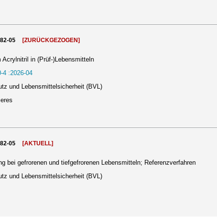
982-05
[ZURÜCKGEZOGEN]
ylnitril in (Prüf-)Lebensmitteln
-4 :2026-04
tz und Lebensmittelsicherheit (BVL)
meres
982-05
[AKTUELL]
bei gefrorenen und tiefgefrorenen Lebensmitteln; Referenzverfahren
tz und Lebensmittelsicherheit (BVL)