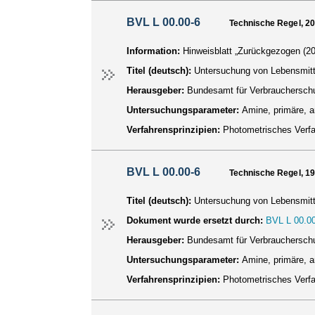
BVL L 00.00-6
Technische Regel, 2
Information:
Hinweisblatt „Zurückgezogen (20
Titel (deutsch):
Untersuchung von Lebensmitt
Herausgeber:
Bundesamt für Verbraucherschu
Untersuchungsparameter:
Amine, primäre, 
Verfahrensprinzipien:
Photometrisches Verf
BVL L 00.00-6
Technische Regel, 1
Titel (deutsch):
Untersuchung von Lebensmitt
Dokument wurde ersetzt durch:
BVL L 00.00
Herausgeber:
Bundesamt für Verbraucherschu
Untersuchungsparameter:
Amine, primäre, 
Verfahrensprinzipien:
Photometrisches Verf