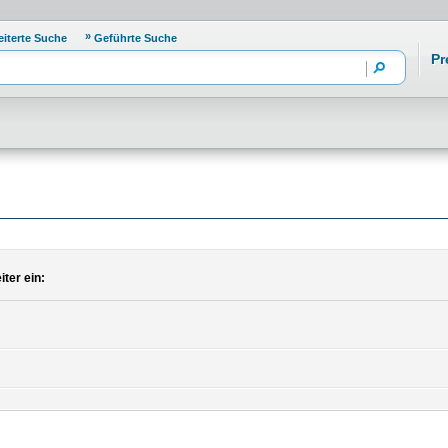
eiterte Suche
Geführte Suche
Pr
ter ein: