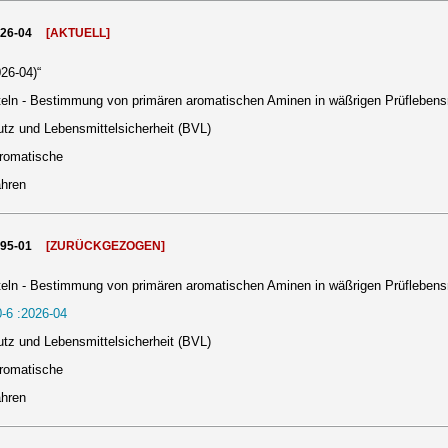
026-04
[AKTUELL]
26-04)“
eln - Bestimmung von primären aromatischen Aminen in wäßrigen Prüflebens
tz und Lebensmittelsicherheit (BVL)
aromatische
ahren
995-01
[ZURÜCKGEZOGEN]
eln - Bestimmung von primären aromatischen Aminen in wäßrigen Prüflebens
-6 :2026-04
tz und Lebensmittelsicherheit (BVL)
aromatische
ahren