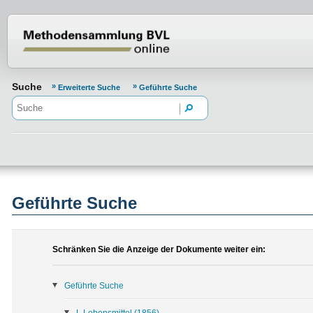
Normenportal Barrierefreiheit
Suche
Erweiterte Suche
Geführte Suche
Geführte Suche
Schränken Sie die Anzeige der Dokumente weiter ein:
Geführte Suche
L Lebensmittel
(1856)