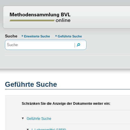
Normenportal Barrierefreiheit
Suche
Erweiterte Suche
Geführte Suche
Geführte Suche
Schränken Sie die Anzeige der Dokumente weiter ein:
Geführte Suche
L Lebensmittel
(1856)