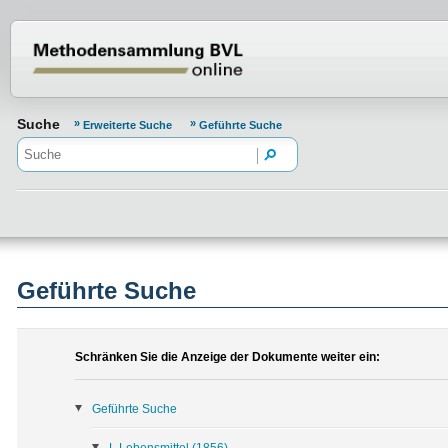
Normenportal Barrierefreiheit
Suche
Erweiterte Suche
Geführte Suche
Geführte Suche
Schränken Sie die Anzeige der Dokumente weiter ein:
Geführte Suche
L Lebensmittel
(1856)