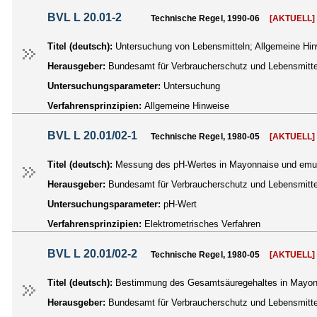
BVL L 20.01-2
Technische Regel, 1990-06
[AKTUELL]
Titel (deutsch):
Untersuchung von Lebensmitteln; Allgemeine Hin
Herausgeber:
Bundesamt für Verbraucherschutz und Lebensmittel
Untersuchungsparameter:
Untersuchung
Verfahrensprinzipien:
Allgemeine Hinweise
BVL L 20.01/02-1
Technische Regel, 1980-05
[AKTUELL]
Titel (deutsch):
Messung des pH-Wertes in Mayonnaise und emul
Herausgeber:
Bundesamt für Verbraucherschutz und Lebensmittel
Untersuchungsparameter:
pH-Wert
Verfahrensprinzipien:
Elektrometrisches Verfahren
BVL L 20.01/02-2
Technische Regel, 1980-05
[AKTUELL]
Titel (deutsch):
Bestimmung des Gesamtsäuregehaltes in Mayon
Herausgeber:
Bundesamt für Verbraucherschutz und Lebensmittel