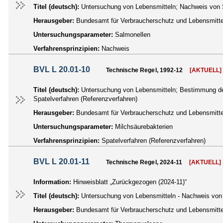
Titel (deutsch):
Untersuchung von Lebensmitteln; Nachweis von 
Herausgeber:
Bundesamt für Verbraucherschutz und Lebensmittel
Untersuchungsparameter:
Salmonellen
Verfahrensprinzipien:
Nachweis
BVL L 20.01-10
Technische Regel, 1992-12
[AKTUELL]
Titel (deutsch):
Untersuchung von Lebensmitteln; Bestimmung de
Spatelverfahren (Referenzverfahren)
Herausgeber:
Bundesamt für Verbraucherschutz und Lebensmittel
Untersuchungsparameter:
Milchsäurebakterien
Verfahrensprinzipien:
Spatelverfahren (Referenzverfahren)
BVL L 20.01-11
Technische Regel, 2024-11
[AKTUELL]
Information:
Hinweisblatt „Zurückgezogen (2024-11)“
Titel (deutsch):
Untersuchung von Lebensmitteln - Nachweis von
Herausgeber:
Bundesamt für Verbraucherschutz und Lebensmittel