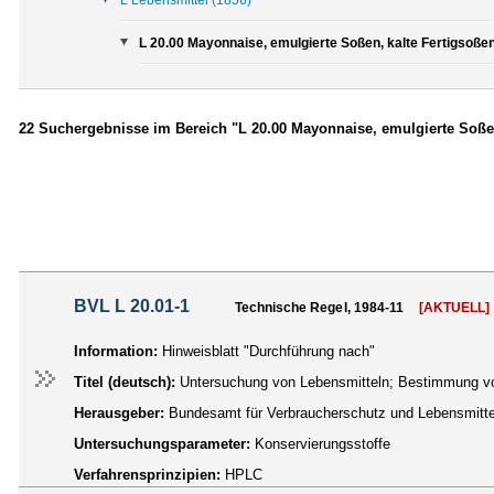
L 20.00 Mayonnaise, emulgierte Soßen, kalte Fertigsoßen
22 Suchergebnisse im Bereich "L 20.00 Mayonnaise, emulgierte Soßen
BVL L 20.01-1
Technische Regel, 1984-11
[AKTUELL]
Information:
Hinweisblatt "Durchführung nach"
Titel (deutsch):
Untersuchung von Lebensmitteln; Bestimmung v
Herausgeber:
Bundesamt für Verbraucherschutz und Lebensmittel
Untersuchungsparameter:
Konservierungsstoffe
Verfahrensprinzipien:
HPLC