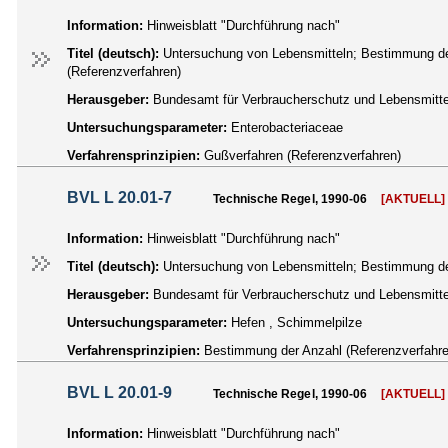
Information:
Hinweisblatt "Durchführung nach"
Titel (deutsch):
Untersuchung von Lebensmitteln; Bestimmung de
(Referenzverfahren)
Herausgeber:
Bundesamt für Verbraucherschutz und Lebensmittel
Untersuchungsparameter:
Enterobacteriaceae
Verfahrensprinzipien:
Gußverfahren (Referenzverfahren)
BVL L 20.01-7
Technische Regel, 1990-06
[AKTUELL]
Information:
Hinweisblatt "Durchführung nach"
Titel (deutsch):
Untersuchung von Lebensmitteln; Bestimmung de
Herausgeber:
Bundesamt für Verbraucherschutz und Lebensmittel
Untersuchungsparameter:
Hefen , Schimmelpilze
Verfahrensprinzipien:
Bestimmung der Anzahl (Referenzverfahre
BVL L 20.01-9
Technische Regel, 1990-06
[AKTUELL]
Information:
Hinweisblatt "Durchführung nach"