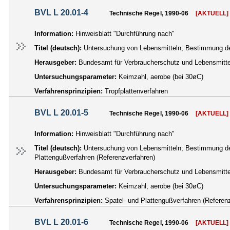
BVL L 20.01-4
Technische Regel, 1990-06
[AKTUELL]
Information:
Hinweisblatt "Durchführung nach"
Titel (deutsch):
Untersuchung von Lebensmitteln; Bestimmung der
Herausgeber:
Bundesamt für Verbraucherschutz und Lebensmittel
Untersuchungsparameter:
Keimzahl, aerobe (bei 30øC)
Verfahrensprinzipien:
Tropfplattenverfahren
BVL L 20.01-5
Technische Regel, 1990-06
[AKTUELL]
Information:
Hinweisblatt "Durchführung nach"
Titel (deutsch):
Untersuchung von Lebensmitteln; Bestimmung der
Plattengußverfahren (Referenzverfahren)
Herausgeber:
Bundesamt für Verbraucherschutz und Lebensmittel
Untersuchungsparameter:
Keimzahl, aerobe (bei 30øC)
Verfahrensprinzipien:
Spatel- und Plattengußverfahren (Referen
BVL L 20.01-6
Technische Regel, 1990-06
[AKTUELL]