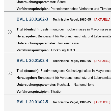
Untersuchungsparameter:
Säure
Verfahrensprinzipien:
Potentiometrisches Verfahren und Titratio
BVL L 20.01/02-3
Technische Regel, 1980-05
[AKTUELL]
Titel (deutsch):
Bestimmung der Trockenmasse in Mayonnaise u
Herausgeber:
Bundesamt für Verbraucherschutz und Lebensmittel
Untersuchungsparameter:
Trockenmasse
Verfahrensprinzipien:
Trocknung 103 °C
BVL L 20.01/02-4
Technische Regel, 1980-05
[AKTUELL]
Titel (deutsch):
Bestimmung des Kochsalzgehaltes in Mayonnais
Herausgeber:
Bundesamt für Verbraucherschutz und Lebensmittel
Untersuchungsparameter:
Kochsalz , Natriumchlorid
Verfahrensprinzipien:
Titration
BVL L 20.01/02-5
Technische Regel, 1980-05
[AKTUELL]