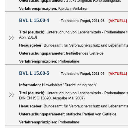
Untersuchungsparameter:
Stickstoffgehalt Rohproteingehalt
Verfahrensprinzipien:
Kjeldahl-Verfahren
BVL L 15.00-4
Technische Regel, 2011-06
[AKTUELL]
Titel (deutsch):
Untersuchung von Lebensmitteln - Probenahme f
April 2010)
Herausgeber:
Bundesamt für Verbraucherschutz und Lebensmittel
Untersuchungsparameter:
freifließendes Getreide
Verfahrensprinzipien:
Probenahme
BVL L 15.00-5
Technische Regel, 2011-06
[AKTUELL]
Information:
Hinweisblatt "Durchführung nach"
Titel (deutsch):
Untersuchung von Lebensmitteln - Probenahme s
DIN EN ISO 13690, Ausgabe Mai 2007)
Herausgeber:
Bundesamt für Verbraucherschutz und Lebensmittel
Untersuchungsparameter:
statische Partien von Getreide
Verfahrensprinzipien:
Probenahme