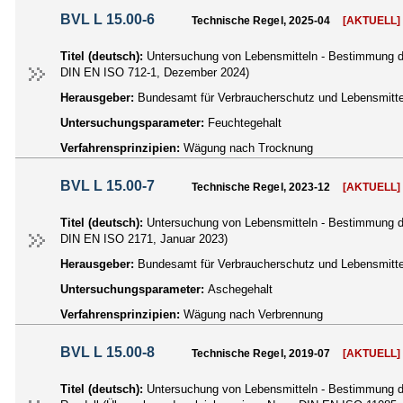
BVL L 15.00-6
Technische Regel, 2025-04
[AKTUELL]
Titel (deutsch):
Untersuchung von Lebensmitteln - Bestimmung de
DIN EN ISO 712-1, Dezember 2024)
Herausgeber:
Bundesamt für Verbraucherschutz und Lebensmittel
Untersuchungsparameter:
Feuchtegehalt
Verfahrensprinzipien:
Wägung nach Trocknung
BVL L 15.00-7
Technische Regel, 2023-12
[AKTUELL]
Titel (deutsch):
Untersuchung von Lebensmitteln - Bestimmung d
DIN EN ISO 2171, Januar 2023)
Herausgeber:
Bundesamt für Verbraucherschutz und Lebensmittel
Untersuchungsparameter:
Aschegehalt
Verfahrensprinzipien:
Wägung nach Verbrennung
BVL L 15.00-8
Technische Regel, 2019-07
[AKTUELL]
Titel (deutsch):
Untersuchung von Lebensmitteln - Bestimmung de