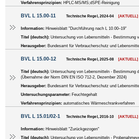
Verfahrensprinzipien:
HPLC-MS/MS;dSPE-Reinigung
BVL L 15.00-11
Technische Regel, 2024-04
[AKTUELL]
Information:
Hinweisblatt "Durchführung nach L 10.00–19"
Titel (deutsch):
Untersuchung von Lebensmitteln - Bestimmung 
Herausgeber:
Bundesamt für Verbraucherschutz und Lebensmittel
BVL L 15.00-12
Technische Regel, 2025-08
[AKTUELL]
Titel (deutsch):
Untersuchung von Lebensmitteln - Bestimmung de
(Übernahme der Norm DIN EN ISO 712-2, Dezember 2024)
Herausgeber:
Bundesamt für Verbraucherschutz und Lebensmittel
Untersuchungsparameter:
Feuchtegehalt
Verfahrensprinzipien:
automatisches Wärmeschrankverfahren
BVL L 15.01/02-1
Technische Regel, 2016-10
[AKTUELL]
Information:
Hinweisblatt "Zurückgezogen"
Titel (deutsch):
Untersuchung von Lebensmitteln - Probenahmev