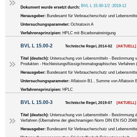
BVL L 15.00-1/2 :2019-12
Dokument wurde ersetzt durch:
Herausgeber:
Bundesamt für Verbraucherschutz und Lebensmittel
Untersuchungsparameter:
Ochratoxin A
Verfahrensprinzipien:
HPLC mit Bicarbonatreinigung
BVL L 15.00-2
Technische Regel, 2014-02
[AKTUELL]
Titel (deutsch):
Untersuchung von Lebensmitteln - Bestimmung vo
Produkten - Hochleistungsflüssigchromatographisches Verfahre
Herausgeber:
Bundesamt für Verbraucherschutz und Lebensmittel
Untersuchungsparameter:
Aflatoxin B1 , Summe von Aflatoxin 
Verfahrensprinzipien:
HPLC
BVL L 15.00-3
Technische Regel, 2019-07
[AKTUELL]
Titel (deutsch):
Untersuchung von Lebensmitteln - Bestimmung de
Verfahren (Übernahme der gleichnamigen Norm DIN EN ISO 2048
Herausgeber:
Bundesamt für Verbraucherschutz und Lebensmittel