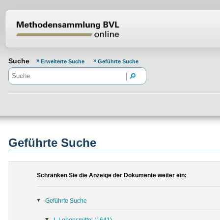
Normenportal Barrierefreiheit
Suche
Erweiterte Suche
Geführte Suche
Geführte Suche
Schränken Sie die Anzeige der Dokumente weiter ein:
Geführte Suche
L Lebensmittel
(1641)