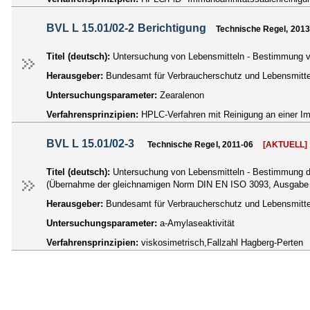
BVL L 15.01/02-2 Berichtigung
Technische Regel, 2013
Titel (deutsch):
Untersuchung von Lebensmitteln - Bestimmung vo
Herausgeber:
Bundesamt für Verbraucherschutz und Lebensmittel
Untersuchungsparameter:
Zearalenon
Verfahrensprinzipien:
HPLC-Verfahren mit Reinigung an einer Im
BVL L 15.01/02-3
Technische Regel, 2011-06
[AKTUELL]
Titel (deutsch):
Untersuchung von Lebensmitteln - Bestimmung de
(Übernahme der gleichnamigen Norm DIN EN ISO 3093, Ausgabe
Herausgeber:
Bundesamt für Verbraucherschutz und Lebensmittel
Untersuchungsparameter:
a-Amylaseaktivität
Verfahrensprinzipien:
viskosimetrisch,Fallzahl Hagberg-Perten