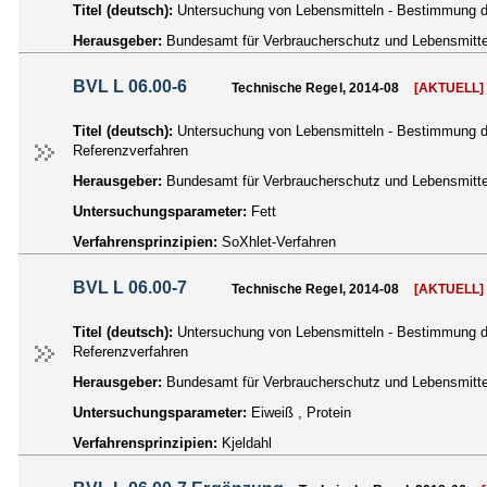
Titel (deutsch):
Untersuchung von Lebensmitteln - Bestimmung de
Herausgeber:
Bundesamt für Verbraucherschutz und Lebensmittel
BVL L 06.00-6
Technische Regel, 2014-08
[AKTUELL]
Titel (deutsch):
Untersuchung von Lebensmitteln - Bestimmung de
Referenzverfahren
Herausgeber:
Bundesamt für Verbraucherschutz und Lebensmittel
Untersuchungsparameter:
Fett
Verfahrensprinzipien:
SoXhlet-Verfahren
BVL L 06.00-7
Technische Regel, 2014-08
[AKTUELL]
Titel (deutsch):
Untersuchung von Lebensmitteln - Bestimmung des
Referenzverfahren
Herausgeber:
Bundesamt für Verbraucherschutz und Lebensmittel
Untersuchungsparameter:
Eiweiß , Protein
Verfahrensprinzipien:
Kjeldahl