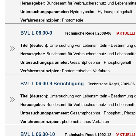
Herausgeber:
Bundesamt für Verbraucherschutz und Lebensmittel
Untersuchungsparameter:
Hydroxyprolin , Hydroxyprolingehalt
Verfahrensprinzipien:
Photometrie
BVL L 06.00-9
Technische Regel, 2008-06
[AKTUELL]
Titel (deutsch):
Untersuchung von Lebensmitteln - Bestimmung d
Herausgeber:
Bundesamt für Verbraucherschutz und Lebensmittel
Untersuchungsparameter:
Gesamtphosphor , Phosphorgehalt
Verfahrensprinzipien:
Photometrisches Verfahren
BVL L 06.00-9 Berichtigung
Technische Regel, 2009-06
Titel (deutsch):
Untersuchung von Lebensmitteln - Bestimmung d
Herausgeber:
Bundesamt für Verbraucherschutz und Lebensmittel
Untersuchungsparameter:
Gesamtphosphor , Phosphat , Phosph
Verfahrensprinzipien:
photometrisches Verfahren
BVL L 06.00-10
Technische Regel, 1992-12
[AKTUELL]