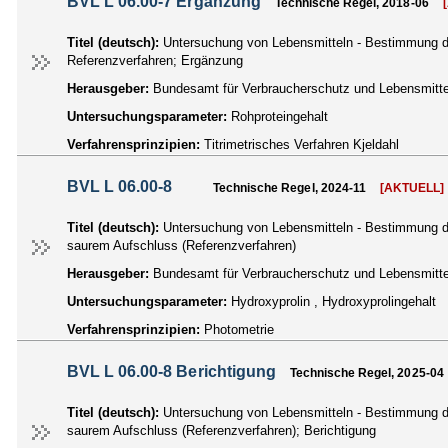
BVL L 06.00-7 Ergänzung
Technische Regel, 2018-06
Titel (deutsch):
Untersuchung von Lebensmitteln - Bestimmung des
Referenzverfahren; Ergänzung
Herausgeber:
Bundesamt für Verbraucherschutz und Lebensmittel
Untersuchungsparameter:
Rohproteingehalt
Verfahrensprinzipien:
Titrimetrisches Verfahren Kjeldahl
BVL L 06.00-8
Technische Regel, 2024-11
[AKTUELL]
Titel (deutsch):
Untersuchung von Lebensmitteln - Bestimmung de
saurem Aufschluss (Referenzverfahren)
Herausgeber:
Bundesamt für Verbraucherschutz und Lebensmittel
Untersuchungsparameter:
Hydroxyprolin , Hydroxyprolingehalt
Verfahrensprinzipien:
Photometrie
BVL L 06.00-8 Berichtigung
Technische Regel, 2025-04
Titel (deutsch):
Untersuchung von Lebensmitteln - Bestimmung de
saurem Aufschluss (Referenzverfahren); Berichtigung