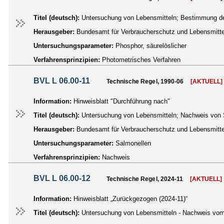
Titel (deutsch):
Untersuchung von Lebensmitteln; Bestimmung des
Herausgeber:
Bundesamt für Verbraucherschutz und Lebensmittel
Untersuchungsparameter:
Phosphor, säurelöslicher
Verfahrensprinzipien:
Photometrisches Verfahren
BVL L 06.00-11
Technische Regel, 1990-06
[AKTUELL]
Information:
Hinweisblatt "Durchführung nach"
Titel (deutsch):
Untersuchung von Lebensmitteln; Nachweis von S
Herausgeber:
Bundesamt für Verbraucherschutz und Lebensmittel
Untersuchungsparameter:
Salmonellen
Verfahrensprinzipien:
Nachweis
BVL L 06.00-12
Technische Regel, 2024-11
[AKTUELL]
Information:
Hinweisblatt „Zurückgezogen (2024-11)“
Titel (deutsch):
Untersuchung von Lebensmitteln - Nachweis vom 