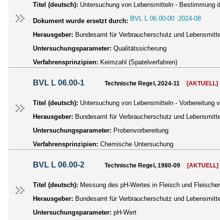
Titel (deutsch):
Untersuchung von Lebensmitteln - Bestimmung der
BVL L 06.00-00 :2024-08
Dokument wurde ersetzt durch:
Herausgeber:
Bundesamt für Verbraucherschutz und Lebensmittel
Untersuchungsparameter:
Qualitätssicherung
Verfahrensprinzipien:
Keimzahl (Spatelverfahren)
BVL L 06.00-1
Technische Regel, 2024-11
[AKTUELL]
Titel (deutsch):
Untersuchung von Lebensmitteln - Vorbereitung 
Herausgeber:
Bundesamt für Verbraucherschutz und Lebensmittel
Untersuchungsparameter:
Probenvorbereitung
Verfahrensprinzipien:
Chemische Untersuchung
BVL L 06.00-2
Technische Regel, 1980-09
[AKTUELL]
Titel (deutsch):
Messung des pH-Wertes in Fleisch und Fleische
Herausgeber:
Bundesamt für Verbraucherschutz und Lebensmittel
Untersuchungsparameter:
pH-Wert