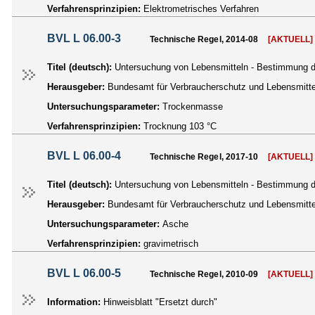
Verfahrensprinzipien:
Elektrometrisches Verfahren
BVL L 06.00-3
Technische Regel, 2014-08
[AKTUELL]
Titel (deutsch):
Untersuchung von Lebensmitteln - Bestimmung de
Herausgeber:
Bundesamt für Verbraucherschutz und Lebensmittel
Untersuchungsparameter:
Trockenmasse
Verfahrensprinzipien:
Trocknung 103 °C
BVL L 06.00-4
Technische Regel, 2017-10
[AKTUELL]
Titel (deutsch):
Untersuchung von Lebensmitteln - Bestimmung de
Herausgeber:
Bundesamt für Verbraucherschutz und Lebensmittel
Untersuchungsparameter:
Asche
Verfahrensprinzipien:
gravimetrisch
BVL L 06.00-5
Technische Regel, 2010-09
[AKTUELL]
Information:
Hinweisblatt "Ersetzt durch"