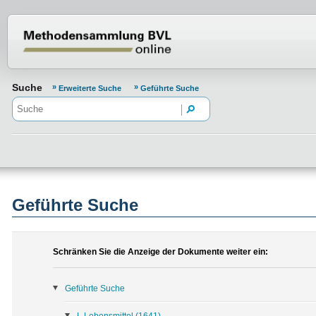
Normenportal Barrierefreiheit
Suche
Erweiterte Suche
Geführte Suche
Geführte Suche
Schränken Sie die Anzeige der Dokumente weiter ein:
Geführte Suche
L Lebensmittel
(1641)