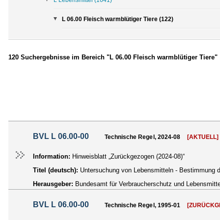
L 06.00 Fleisch warmblütiger Tiere (122)
120 Suchergebnisse im Bereich "L 06.00 Fleisch warmblütiger Tiere"
BVL L 06.00-00
Technische Regel, 2024-08
[AKTUELL]
Information:
Hinweisblatt „Zurückgezogen (2024-08)“
Titel (deutsch):
Untersuchung von Lebensmitteln - Bestimmung der
Herausgeber:
Bundesamt für Verbraucherschutz und Lebensmittel
BVL L 06.00-00
Technische Regel, 1995-01
[ZURÜCKG