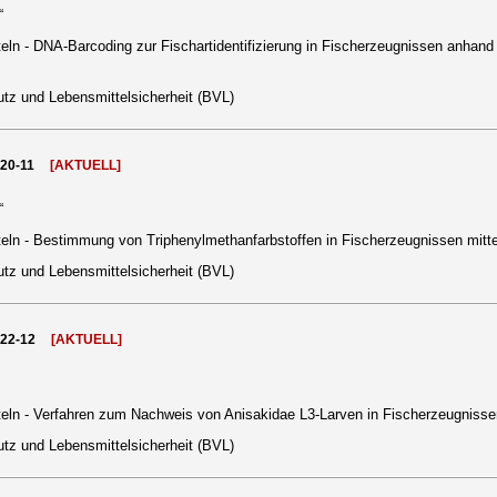
“
ln - DNA-Barcoding zur Fischartidentifizierung in Fischerzeugnissen anhand d
tz und Lebensmittelsicherheit (BVL)
020-11
[AKTUELL]
“
eln - Bestimmung von Triphenylmethanfarbstoffen in Fischerzeugnissen m
tz und Lebensmittelsicherheit (BVL)
022-12
[AKTUELL]
ln - Verfahren zum Nachweis von Anisakidae L3-Larven in Fischerzeugnissen
tz und Lebensmittelsicherheit (BVL)