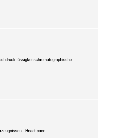
ochdruckflüssigkeitschromatographische
erzeugnissen - Headspace-