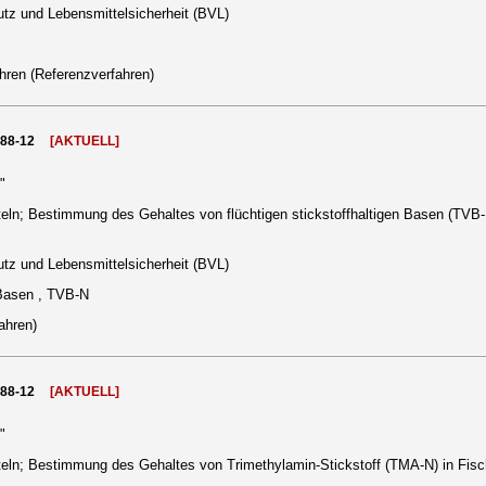
tz und Lebensmittelsicherheit (BVL)
hren (Referenzverfahren)
988-12
[AKTUELL]
"
ln; Bestimmung des Gehaltes von flüchtigen stickstoffhaltigen Basen (TVB-
tz und Lebensmittelsicherheit (BVL)
 Basen , TVB-N
ahren)
988-12
[AKTUELL]
"
eln; Bestimmung des Gehaltes von Trimethylamin-Stickstoff (TMA-N) in Fisc