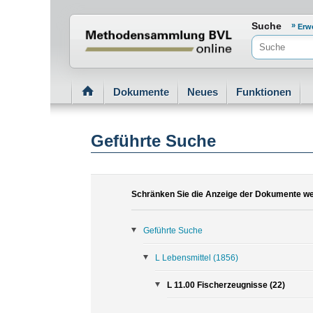
Normenportal Barrierefreiheit
Suche
Erw
Dokumente
Neues
Funktionen
Geführte Suche
Schränken Sie die Anzeige der Dokumente wei
Geführte Suche
L Lebensmittel
(1856)
L 11.00 Fischerzeugnisse (22)