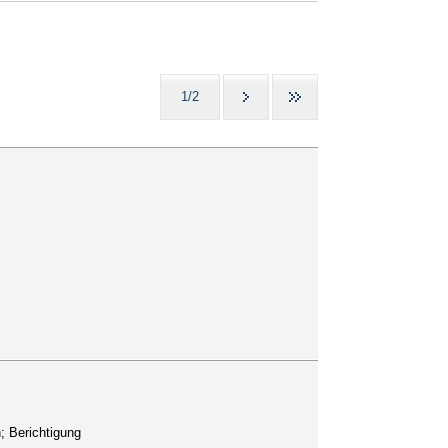
1/2
; Berichtigung