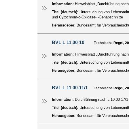
Information:
Hinweisblatt „Durchführung nach
Titel (deutsch):
Untersuchung von Lebensmitte
und Cytochrom-c-Oxidase-I-Genabschnitte
Herausgeber:
Bundesamt für Verbraucherschu
BVL L 11.00-10
Technische Regel, 2
Information:
Hinweisblatt „Durchführung nach
Titel (deutsch):
Untersuchung von Lebensmitt
Herausgeber:
Bundesamt für Verbraucherschu
BVL L 11.00-11/1
Technische Regel, 2
Information:
Durchführung nach L 10.00-17/1
Titel (deutsch):
Untersuchung von Lebensmitte
Herausgeber:
Bundesamt für Verbraucherschu