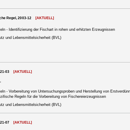
che Regel, 2003-12
[AKTUELL]
n - Identifizierung der Fischart in rohen und erhitzten Erzeugnissen
tz und Lebensmittelsicherheit (BVL)
021-03
[AKTUELL]
“
eln - Vorbereitung von Untersuchungsproben und Herstellung von Erstverdü
zifische Regeln für die Vorbereitung von Fischereierzeugnissen
tz und Lebensmittelsicherheit (BVL)
021-07
[AKTUELL]