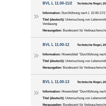
BVL L 11.00-11/2
Technische Regel, 2
Information:
Durchführung nach L 10.00-17/2
Titel (deutsch):
Untersuchung von Lebensmitte
Verdauung
Herausgeber:
Bundesamt für Verbraucherschu
BVL L 11.00-12
Technische Regel, 2
Information:
Hinweisblatt "Durchführung nac
Titel (deutsch):
Untersuchung von Lebensmitt
Herausgeber:
Bundesamt für Verbraucherschu
BVL L 11.00-13
Technische Regel, 2
Information:
Hinweisblatt "Durchführung nac
Titel (deutsch):
Untersuchung von Lebensmit
Herausgeber:
Bundesamt für Verbraucherschu