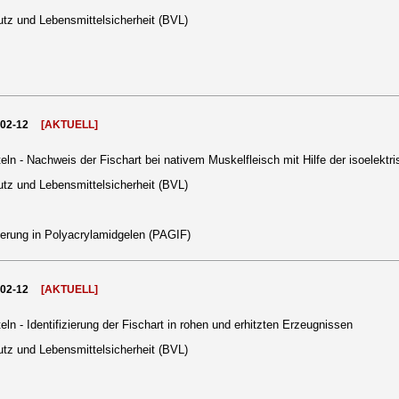
tz und Lebensmittelsicherheit (BVL)
002-12
[AKTUELL]
ln - Nachweis der Fischart bei nativem Muskelfleisch mit Hilfe der isoelekt
tz und Lebensmittelsicherheit (BVL)
ierung in Polyacrylamidgelen (PAGIF)
002-12
[AKTUELL]
n - Identifizierung der Fischart in rohen und erhitzten Erzeugnissen
tz und Lebensmittelsicherheit (BVL)