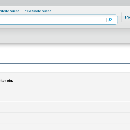
eiterte Suche
Geführte Suche
Pr
ter ein: