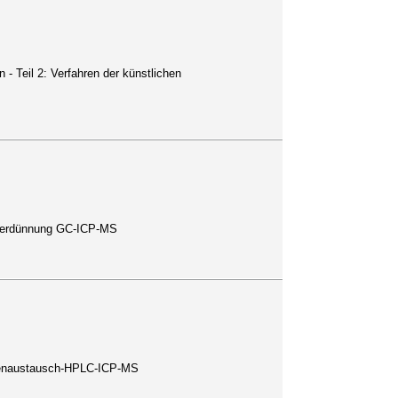
 Teil 2: Verfahren der künstlichen
nverdünnung GC-ICP-MS
onenaustausch-HPLC-ICP-MS