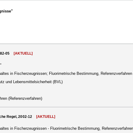
gnisse"
982-05
[AKTUELL]
"
ltes in Fischerzeugnissen; Fluorimetrische Bestimmung, Referenzverfahren
tz und Lebensmittelsicherheit (BVL)
hren (Referenzverfahren)
che Regel, 2002-12
[AKTUELL]
ltes in Fischerzeugnissen - Fluorimetrische Bestimmung, Referenzverfahren