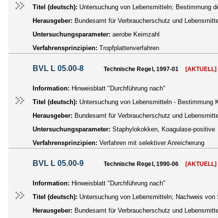
Titel (deutsch):
Untersuchung von Lebensmitteln; Bestimmung der
Herausgeber:
Bundesamt für Verbraucherschutz und Lebensmittel
Untersuchungsparameter:
aerobe Keimzahl
Verfahrensprinzipien:
Tropfplattenverfahren
BVL L 05.00-8
Technische Regel, 1997-01
[AKTUELL]
Information:
Hinweisblatt "Durchführung nach"
Titel (deutsch):
Untersuchung von Lebensmitteln - Bestimmung Koa
Herausgeber:
Bundesamt für Verbraucherschutz und Lebensmittel
Untersuchungsparameter:
Staphylokokken, Koagulase-positive
Verfahrensprinzipien:
Verfahren mit selektiver Anreicherung
BVL L 05.00-9
Technische Regel, 1990-06
[AKTUELL]
Information:
Hinweisblatt "Durchführung nach"
Titel (deutsch):
Untersuchung von Lebensmitteln; Nachweis von S
Herausgeber:
Bundesamt für Verbraucherschutz und Lebensmittel