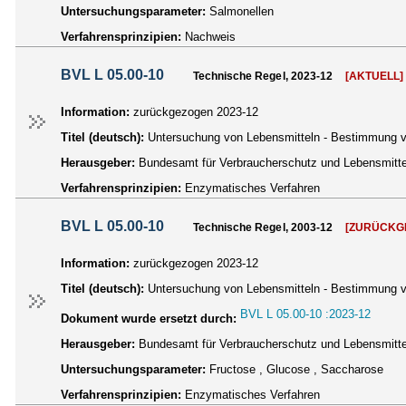
Untersuchungsparameter:
Salmonellen
Verfahrensprinzipien:
Nachweis
BVL L 05.00-10
Technische Regel, 2023-12
[AKTUELL]
Information:
zurückgezogen 2023-12
Titel (deutsch):
Untersuchung von Lebensmitteln - Bestimmung v
Herausgeber:
Bundesamt für Verbraucherschutz und Lebensmittel
Verfahrensprinzipien:
Enzymatisches Verfahren
BVL L 05.00-10
Technische Regel, 2003-12
[ZURÜCKG
Information:
zurückgezogen 2023-12
Titel (deutsch):
Untersuchung von Lebensmitteln - Bestimmung v
BVL L 05.00-10 :2023-12
Dokument wurde ersetzt durch:
Herausgeber:
Bundesamt für Verbraucherschutz und Lebensmittel
Untersuchungsparameter:
Fructose , Glucose , Saccharose
Verfahrensprinzipien:
Enzymatisches Verfahren