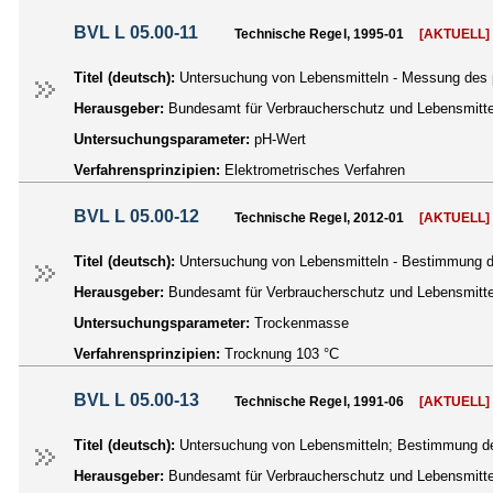
BVL L 05.00-11
Technische Regel, 1995-01
[AKTUELL]
Titel (deutsch):
Untersuchung von Lebensmitteln - Messung des p
Herausgeber:
Bundesamt für Verbraucherschutz und Lebensmittel
Untersuchungsparameter:
pH-Wert
Verfahrensprinzipien:
Elektrometrisches Verfahren
BVL L 05.00-12
Technische Regel, 2012-01
[AKTUELL]
Titel (deutsch):
Untersuchung von Lebensmitteln - Bestimmung d
Herausgeber:
Bundesamt für Verbraucherschutz und Lebensmittel
Untersuchungsparameter:
Trockenmasse
Verfahrensprinzipien:
Trocknung 103 °C
BVL L 05.00-13
Technische Regel, 1991-06
[AKTUELL]
Titel (deutsch):
Untersuchung von Lebensmitteln; Bestimmung de
Herausgeber:
Bundesamt für Verbraucherschutz und Lebensmittel