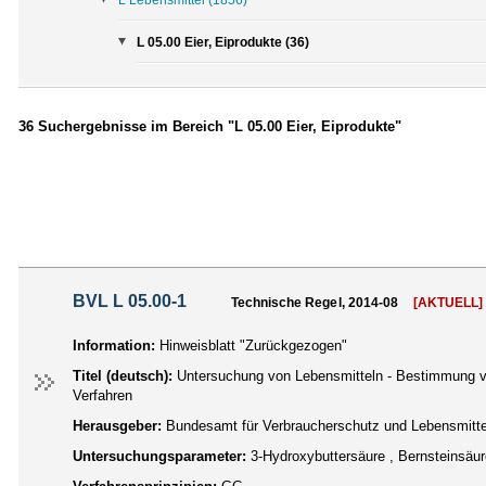
L 05.00 Eier, Eiprodukte (36)
36 Suchergebnisse im Bereich "L 05.00 Eier, Eiprodukte"
BVL L 05.00-1
Technische Regel, 2014-08
[AKTUELL]
Information:
Hinweisblatt "Zurückgezogen"
Titel (deutsch):
Untersuchung von Lebensmitteln - Bestimmung vo
Verfahren
Herausgeber:
Bundesamt für Verbraucherschutz und Lebensmittel
Untersuchungsparameter:
3-Hydroxybuttersäure , Bernsteinsäure