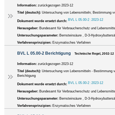
Information:
zurückgezogen 2023-12
Titel (deutsch):
Untersuchung von Lebensmitteln; Bestimmung von
BVL L 05.00-2 :2023-12
Dokument wurde ersetzt durch:
Herausgeber:
Bundesamt für Verbraucherschutz und Lebensmittel
Untersuchungsparameter:
Bernsteinsäure , D-3-Hydroxybuttersäu
Verfahrensprinzipien:
Enzymatisches Verfahren
BVL L 05.00-2 Berichtigung
Technische Regel, 2002-12
Information:
zurückgezogen 2023-12
Titel (deutsch):
Untersuchung von Lebensmitteln - Bestimmung vo
Berichtigung
BVL L 05.00-2 :2023-12
Dokument wurde ersetzt durch:
Herausgeber:
Bundesamt für Verbraucherschutz und Lebensmittel
Untersuchungsparameter:
Bernsteinsäure , D-3-Hydroxybuttersäu
Verfahrensprinzipien:
Enzymatisches Verfahren