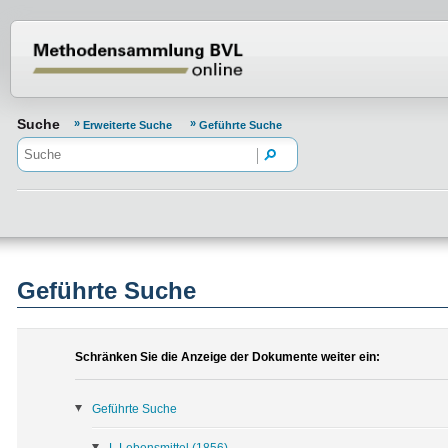
Normenportal Barrierefreiheit
Suche
Erweiterte Suche
Geführte Suche
Geführte Suche
Schränken Sie die Anzeige der Dokumente weiter ein:
Geführte Suche
L Lebensmittel
(1856)