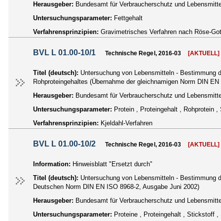
Herausgeber:
Bundesamt für Verbraucherschutz und Lebensmittel
Untersuchungsparameter:
Fettgehalt
Verfahrensprinzipien:
Gravimetrisches Verfahren nach Röse-Got
BVL L 01.00-10/1
Technische Regel, 2016-03
[AKTUELL]
Titel (deutsch):
Untersuchung von Lebensmitteln - Bestimmung des
Rohproteingehaltes (Übernahme der gleichnamigen Norm DIN EN 
Herausgeber:
Bundesamt für Verbraucherschutz und Lebensmittel
Untersuchungsparameter:
Protein , Proteingehalt , Rohprotein , 
Verfahrensprinzipien:
Kjeldahl-Verfahren
BVL L 01.00-10/2
Technische Regel, 2016-03
[AKTUELL]
Information:
Hinweisblatt "Ersetzt durch"
Titel (deutsch):
Untersuchung von Lebensmitteln - Bestimmung des
Deutschen Norm DIN EN ISO 8968-2, Ausgabe Juni 2002)
Herausgeber:
Bundesamt für Verbraucherschutz und Lebensmittel
Untersuchungsparameter:
Proteine , Proteingehalt , Stickstoff ,