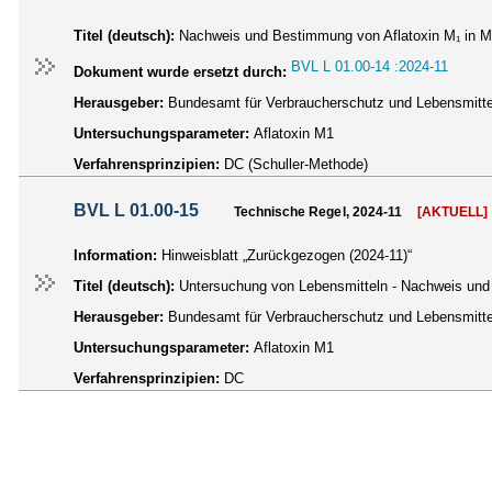
Titel (deutsch):
Nachweis und Bestimmung von Aflatoxin M₁ in Mi
BVL L 01.00-14 :2024-11
Dokument wurde ersetzt durch:
Herausgeber:
Bundesamt für Verbraucherschutz und Lebensmittel
Untersuchungsparameter:
Aflatoxin M1
Verfahrensprinzipien:
DC (Schuller-Methode)
BVL L 01.00-15
Technische Regel, 2024-11
[AKTUELL]
Information:
Hinweisblatt „Zurückgezogen (2024-11)“
Titel (deutsch):
Untersuchung von Lebensmitteln - Nachweis und 
Herausgeber:
Bundesamt für Verbraucherschutz und Lebensmittel
Untersuchungsparameter:
Aflatoxin M1
Verfahrensprinzipien:
DC