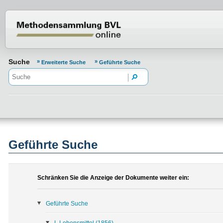
Normenportal Barrierefreiheit
Suche
Erweiterte Suche
Geführte Suche
Geführte Suche
Schränken Sie die Anzeige der Dokumente weiter ein:
Geführte Suche
L Lebensmittel
(1856)