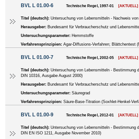
BVL L 01.00-6
Technische Regel, 1997-01
[AKTUELL]
Titel (deutsch):
Untersuchung von Lebensmitteln - Nachweis von H
Herausgeber:
Bundesamt für Verbraucherschutz und Lebensmittel
Untersuchungsparameter:
Hemmstoffe
Verfahrensprinzipien:
Agar-Diffusions-Verfahren; Blättchentest 
BVL L 01.00-7
Technische Regel, 2002-05
[AKTUELL]
Titel (deutsch):
Untersuchung von Lebensmitteln - Bestimmung d
DIN 10316, Ausgabe August 2000)
Herausgeber:
Bundesamt für Verbraucherschutz und Lebensmittel
Untersuchungsparameter:
Säuregrad
Verfahrensprinzipien:
Säure-Base-Titration (Soxhlet-Henkel-Verf
BVL L 01.00-9
Technische Regel, 2012-01
[AKTUELL]
Titel (deutsch):
Untersuchung von Lebensmitteln - Bestimmung de
DIN EN ISO 1211, Ausgabe November 2010)