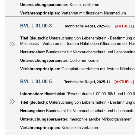
Untersuchungsparameter:
Keime, coliforme
Verfahrensprinzipien:
Verfahren mit flüssigem Nährmedium
BVL L 01.00-3
Technische Regel, 2025-08
[AKTUELL]
Titel (deutsch):
Untersuchung von Lebensmitteln - Bestimmung der
Milchbasis - Verfahren mit festem Nährboden (Übernahme der Nor
Herausgeber:
Bundesamt für Verbraucherschutz und Lebensmittel
Untersuchungsparameter:
Coliforme Keime
Verfahrensprinzipien:
Gussplattenverfahren mit festem Nährbod
BVL L 01.00-5
Technische Regel, 2025-11
[AKTUELL]
Information:
Hinweisblatt "Ersetzt durch L 00.00–88/1 und L 00.
Titel (deutsch):
Untersuchung von Lebensmitteln - Bestimmung d
Herausgeber:
Bundesamt für Verbraucherschutz und Lebensmittel
Untersuchungsparameter:
mesophile aerobe Mirkoorganismen
Verfahrensprinzipien:
Koloniezählverfahren