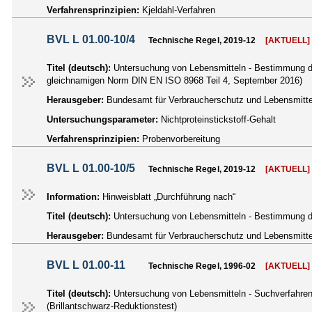
Verfahrensprinzipien:
Kjeldahl-Verfahren
BVL L 01.00-10/4
Technische Regel, 2019-12
[AKTUELL]
Titel (deutsch):
Untersuchung von Lebensmitteln - Bestimmung des
gleichnamigen Norm DIN EN ISO 8968 Teil 4, September 2016)
Herausgeber:
Bundesamt für Verbraucherschutz und Lebensmittel
Untersuchungsparameter:
Nichtproteinstickstoff-Gehalt
Verfahrensprinzipien:
Probenvorbereitung
BVL L 01.00-10/5
Technische Regel, 2019-12
[AKTUELL]
Information:
Hinweisblatt „Durchführung nach“
Titel (deutsch):
Untersuchung von Lebensmitteln - Bestimmung des
Herausgeber:
Bundesamt für Verbraucherschutz und Lebensmittel
BVL L 01.00-11
Technische Regel, 1996-02
[AKTUELL]
Titel (deutsch):
Untersuchung von Lebensmitteln - Suchverfahren a
(Brillantschwarz-Reduktionstest)