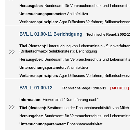
Herausgeber:
Bundesamt für Verbraucherschutz und Lebensmittel
Untersuchungsparameter:
Antiinfektiva
Verfahrensprinzipien:
Agar-Diffusions-Verfahren; Brillantschwar
BVL L 01.00-11 Berichtigung
Technische Regel, 2002-1
Titel (deutsch):
Untersuchung von Lebensmitteln - Suchverfahren a
(Brillantschwarz-Reduktionstest); Berichtigung
Herausgeber:
Bundesamt für Verbraucherschutz und Lebensmittel
Untersuchungsparameter:
Antiinfektiva
Verfahrensprinzipien:
Agar-Diffusions-Verfahren; Brillantschwar
BVL L 01.00-12
Technische Regel, 1982-11
[AKTUELL]
Information:
Hinweisblatt "Durchführung nach"
Titel (deutsch):
Bestimmung der Phosphataseaktivität von Milch
Herausgeber:
Bundesamt für Verbraucherschutz und Lebensmittel
Untersuchungsparameter:
Phosphataseaktivität