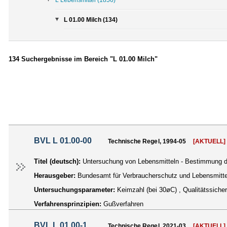
L 01.00 Milch (134)
134 Suchergebnisse im Bereich "L 01.00 Milch"
BVL L 01.00-00
Technische Regel, 1994-05
[AKTUELL]
Titel (deutsch):
Untersuchung von Lebensmitteln - Bestimmung de
Herausgeber:
Bundesamt für Verbraucherschutz und Lebensmittel
Untersuchungsparameter:
Keimzahl (bei 30øC) , Qualitätssiche
Verfahrensprinzipien:
Gußverfahren
BVL L 01.00-1
Technische Regel, 2021-03
[AKTUELL]