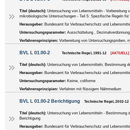
Titel (deutsch):
Untersuchung von Lebensmitteln - Vorbereitung
mikrobiologische Untersuchungen - Teil 5: Spezifische Regeln f
Herausgeber:
Bundesamt für Verbraucherschutz und Lebensmittel
Untersuchungsparameter:
Ausschüttelung , Dezimalverdünnung
Verfahrensprinzipien:
Vorbereitung von Untersuchungsproben, m
BVL L 01.00-2
Technische Regel, 1991-12
[AKTUELL]
Titel (deutsch):
Untersuchung von Lebensmitteln; Bestimmung der
Herausgeber:
Bundesamt für Verbraucherschutz und Lebensmittel
Untersuchungsparameter:
Keime, coliforme
Verfahrensprinzipien:
Verfahren mit flüssigem Nährmedium
BVL L 01.00-2 Berichtigung
Technische Regel, 2002-12
Titel (deutsch):
Untersuchung von Lebensmitteln - Bestimmung de
Berichtigung
Herausgeber:
Bundesamt für Verbraucherschutz und Lebensmittel