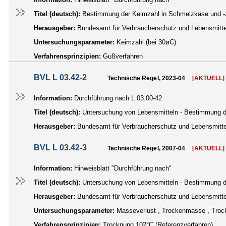
Titel (deutsch):
Bestimmung der Keimzahl in Schmelzkäse und -z
Herausgeber:
Bundesamt für Verbraucherschutz und Lebensmittel
Untersuchungsparameter:
Keimzahl (bei 30øC)
Verfahrensprinzipien:
Gußverfahren
BVL L 03.42-2
Technische Regel, 2023-04
[AKTUELL]
Information:
Durchführung nach L 03.00-42
Titel (deutsch):
Untersuchung von Lebensmitteln - Bestimmung d
Herausgeber:
Bundesamt für Verbraucherschutz und Lebensmittel
BVL L 03.42-3
Technische Regel, 2007-04
[AKTUELL]
Information:
Hinweisblatt "Durchführung nach"
Titel (deutsch):
Untersuchung von Lebensmitteln - Bestimmung 
Herausgeber:
Bundesamt für Verbraucherschutz und Lebensmittel
Untersuchungsparameter:
Masseverlust , Trockenmasse , Tro
Verfahrensprinzipien:
Trocknung 102°C (Referenzverfahren)