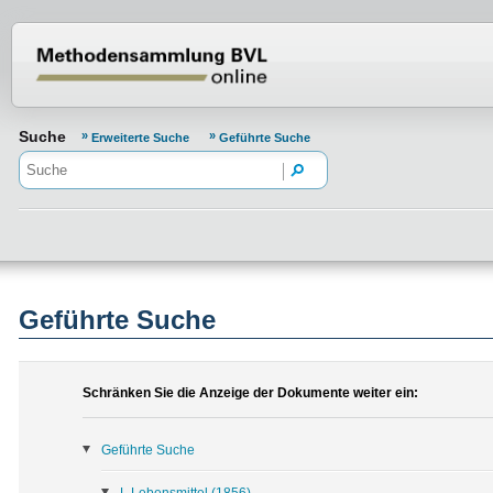
Normenportal Barrierefreiheit
Suche
Erweiterte Suche
Geführte Suche
Geführte Suche
Schränken Sie die Anzeige der Dokumente weiter ein:
Geführte Suche
L Lebensmittel
(1856)