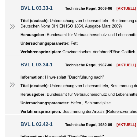
BVL L 03.33-1
Technische Regel, 2009-06
[AKTUELL]
Titel (deutsch):
Untersuchung von Lebensmitteln - Bestimmung de
Deutschen Norm DIN EN ISO 1854, Ausgabe März 2009)
Herausgeber:
Bundesamt für Verbraucherschutz und Lebensmittel
Untersuchungsparameter:
Fett
Verfahrensprinzipien:
Gravimetrisches Verfahren*Röse-Gottlieb-
BVL L 03.34-1
Technische Regel, 1987-06
[AKTUELL]
Information:
Hinweisblatt "Durchführung nach"
Titel (deutsch):
Untersuchung von Lebensmitteln; Bestimmung de
Herausgeber:
Bundesamt für Verbraucherschutz und Lebensmittel
Untersuchungsparameter:
Hefen , Schimmelpilze
Verfahrensprinzipien:
Bestimmung der Anzahl (Referenzverfahre
BVL L 03.42-1
Technische Regel, 1980-09
[AKTUELL]
Information:
Hinweisblatt "Durchführung nach"