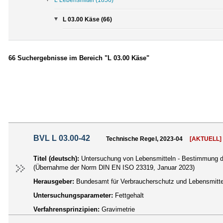
L 03.00 Käse (66)
66 Suchergebnisse im Bereich "L 03.00 Käse"
BVL L 03.00-42
Technische Regel, 2023-04
[AKTUELL]
Titel (deutsch):
Untersuchung von Lebensmitteln - Bestimmung d
(Übernahme der Norm DIN EN ISO 23319, Januar 2023)
Herausgeber:
Bundesamt für Verbraucherschutz und Lebensmittel
Untersuchungsparameter:
Fettgehalt
Verfahrensprinzipien:
Gravimetrie