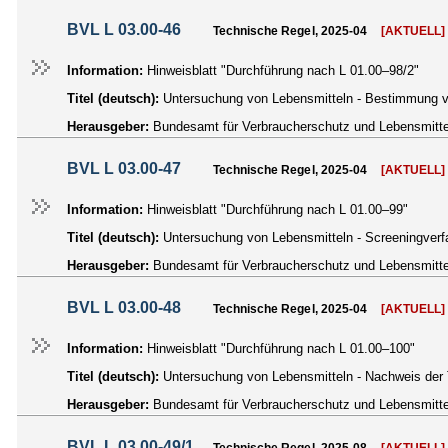
BVL L 03.00-46
Technische Regel, 2025-04
[AKTUELL]
Information:
Hinweisblatt "Durchführung nach L 01.00–98/2"
Titel (deutsch):
Untersuchung von Lebensmitteln - Bestimmung vo
Herausgeber:
Bundesamt für Verbraucherschutz und Lebensmittel
BVL L 03.00-47
Technische Regel, 2025-04
[AKTUELL]
Information:
Hinweisblatt "Durchführung nach L 01.00–99"
Titel (deutsch):
Untersuchung von Lebensmitteln - Screeningver
Herausgeber:
Bundesamt für Verbraucherschutz und Lebensmittel
BVL L 03.00-48
Technische Regel, 2025-04
[AKTUELL]
Information:
Hinweisblatt "Durchführung nach L 01.00–100"
Titel (deutsch):
Untersuchung von Lebensmitteln - Nachweis der T
Herausgeber:
Bundesamt für Verbraucherschutz und Lebensmittel
BVL L 03.00-49/1
Technische Regel, 2025-08
[AKTUELL]