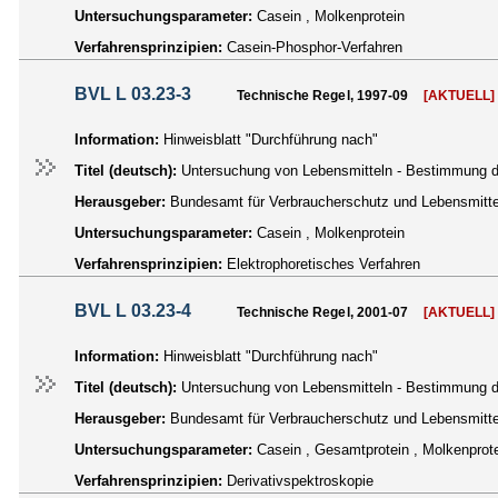
Untersuchungsparameter:
Casein , Molkenprotein
Verfahrensprinzipien:
Casein-Phosphor-Verfahren
BVL L 03.23-3
Technische Regel, 1997-09
[AKTUELL]
Information:
Hinweisblatt "Durchführung nach"
Titel (deutsch):
Untersuchung von Lebensmitteln - Bestimmung de
Herausgeber:
Bundesamt für Verbraucherschutz und Lebensmittel
Untersuchungsparameter:
Casein , Molkenprotein
Verfahrensprinzipien:
Elektrophoretisches Verfahren
BVL L 03.23-4
Technische Regel, 2001-07
[AKTUELL]
Information:
Hinweisblatt "Durchführung nach"
Titel (deutsch):
Untersuchung von Lebensmitteln - Bestimmung de
Herausgeber:
Bundesamt für Verbraucherschutz und Lebensmittel
Untersuchungsparameter:
Casein , Gesamtprotein , Molkenprot
Verfahrensprinzipien:
Derivativspektroskopie