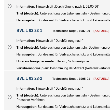
Information:
Hinweisblatt „Durchführung nach L 01.00-96“
Titel (deutsch):
Untersuchung von Lebensmitteln - Bestimmung d
Herausgeber:
Bundesamt für Verbraucherschutz und Lebensmittel
BVL L 03.23-1
Technische Regel, 1987-06
[AKTUELL]
Information:
Hinweisblatt "Durchführung nach"
Titel (deutsch):
Untersuchung von Lebensmitteln; Bestimmung de
Herausgeber:
Bundesamt für Verbraucherschutz und Lebensmittel
Untersuchungsparameter:
Hefen , Schimmelpilze
Verfahrensprinzipien:
Bestimmung der Anzahl (Referenzverfahre
BVL L 03.23-2
Technische Regel, 1995-01
[AKTUELL]
Information:
Hinweisblatt "Durchführung nach"
Titel (deutsch):
Untersuchung von Lebensmitteln - Bestimmung d
Phosphor-Verfahren
Herausgeber:
Bundesamt für Verbraucherschutz und Lebensmittel