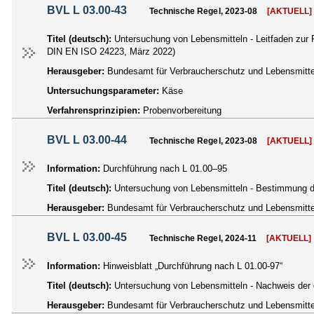
BVL L 03.00-43
Technische Regel, 2023-08
[AKTUELL]
Titel (deutsch):
Untersuchung von Lebensmitteln - Leitfaden zur
DIN EN ISO 24223, März 2022)
Herausgeber:
Bundesamt für Verbraucherschutz und Lebensmittel
Untersuchungsparameter:
Käse
Verfahrensprinzipien:
Probenvorbereitung
BVL L 03.00-44
Technische Regel, 2023-08
[AKTUELL]
Information:
Durchführung nach L 01.00–95
Titel (deutsch):
Untersuchung von Lebensmitteln - Bestimmung de
Herausgeber:
Bundesamt für Verbraucherschutz und Lebensmittel
BVL L 03.00-45
Technische Regel, 2024-11
[AKTUELL]
Information:
Hinweisblatt „Durchführung nach L 01.00-97“
Titel (deutsch):
Untersuchung von Lebensmitteln - Nachweis der 
Herausgeber:
Bundesamt für Verbraucherschutz und Lebensmittel